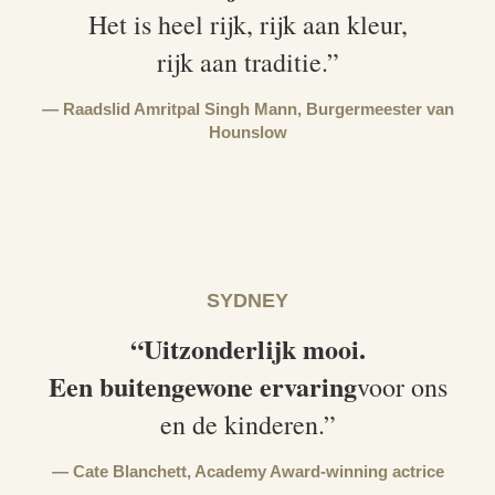
Het is heel rijk, rijk aan kleur,
rijk aan traditie.”
Raadslid Amritpal Singh Mann,
Burgermeester van
Hounslow
SYDNEY
“Uitzonderlijk mooi.
Een buitengewone ervaring
voor ons
en de kinderen.”
Cate Blanchett,
Academy Award-winning actrice