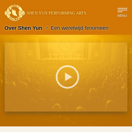
SHEN YUN PERFORMING ARTS
MENU
Over Shen Yun
>
Een werelwijd fenomeen