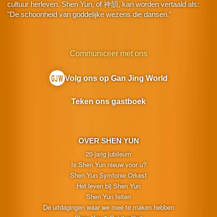
cultuur herleven. Shen Yun, of 神韻, kan worden vertaald als:
"De schoonheid van goddelijke wezens die dansen."
Communiceer met ons
Volg ons op Gan Jing World
Teken ons gastboek
OVER SHEN YUN
20-jarig jubileum
Is Shen Yun nieuw voor u?
Shen Yun Symfonie Orkest
Het leven bij Shen Yun
Shen Yun feiten
De uitdagingen waar we mee te maken hebben