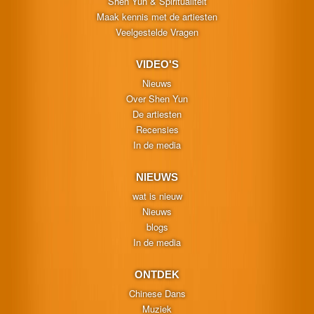
Shen Yun & Spiritualiteit
Maak kennis met de artiesten
Veelgestelde Vragen
VIDEO'S
Nieuws
Over Shen Yun
De artiesten
Recensies
In de media
NIEUWS
wat is nieuw
Nieuws
blogs
In de media
ONTDEK
Chinese Dans
Muziek