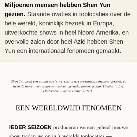
Miljoenen mensen hebben Shen Yun
gezien.
Staande ovaties in toplocaties over de
hele wereld,
koninklijk bezoek in Europa,
uitverkochte shows in heel Noord Amerika, en
overvolle
zalen door heel Azië hebben Shen
Yun een internationaal fenomeen gemaakt.
Shen Yun heeft een aantal van 's werelds meest prestigieuze theaters gesierd, en
heeft de harten van miljoenen mensen geraakt. Boven: Kodak Theater in LA.
Onderaan: Lincoln Center in NYC.
EEN WERELDWIJD FENOMEEN
produceren we een geheel nieuwe
IEDER SEIZOEN
show treden we op in 's werelds toplocaties —