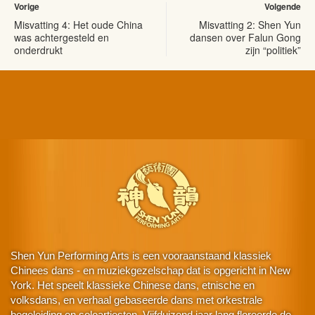
Vorige
Volgende
Misvatting 4: Het oude China
Misvatting 2: Shen Yun
was achtergesteld en
dansen over Falun Gong
onderdrukt
zijn “politiek”
Shen Yun Performing Arts is een vooraanstaand klassiek
Chinees dans - en muziekgezelschap dat is opgericht in New
York. Het speelt klassieke Chinese dans, etnische en
volksdans, en verhaal gebaseerde dans met orkestrale
begeleiding en soloartiesten. Vijfduizend jaar lang floreerde de