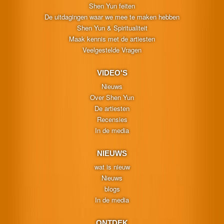
Shen Yun feiten
De uitdagingen waar we mee te maken hebben
Shen Yun & Spiritualiteit
Maak kennis met de artiesten
Veelgestelde Vragen
VIDEO'S
Nieuws
Over Shen Yun
De artiesten
Recensies
In de media
NIEUWS
wat is nieuw
Nieuws
blogs
In de media
ONTDEK