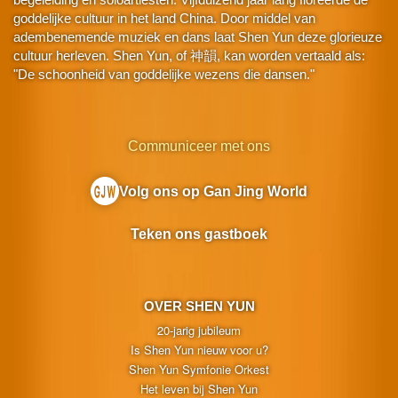
goddelijke cultuur in het land China. Door middel van
adembenemende muziek en dans laat Shen Yun deze glorieuze
cultuur herleven. Shen Yun, of 神韻, kan worden vertaald als:
"De schoonheid van goddelijke wezens die dansen."
Communiceer met ons
Volg ons op Gan Jing World
Teken ons gastboek
OVER SHEN YUN
20-jarig jubileum
Is Shen Yun nieuw voor u?
Shen Yun Symfonie Orkest
Het leven bij Shen Yun