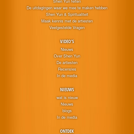
Shen Yun feiten
De uitdagingen waar we mee te maken hebben
Shen Yun & Spiritualiteit
Maak kennis met de artiesten
Veelgestelde Vragen
VIDEO'S
Nieuws
Over Shen Yun
De artiesten
Recensies
In de media
NIEUWS
wat is nieuw
Nieuws
blogs
In de media
ONTDEK