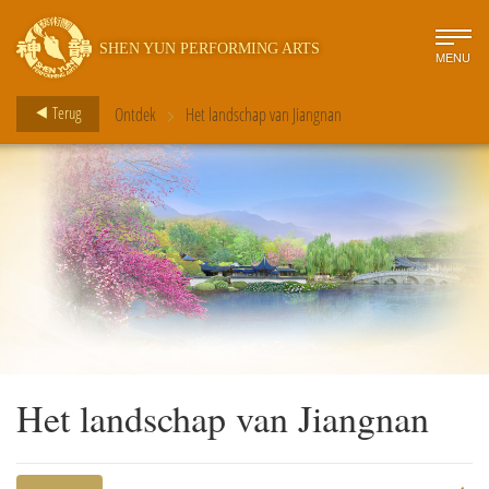
SHEN YUN PERFORMING ARTS
MENU
>
Terug
Ontdek
Het landschap van Jiangnan
Het landschap van Jiangnan