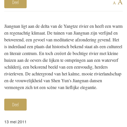
A
Deel
A
Jiangnan ligt aan de delta van de Yangtze rivier en heeft een warm
en regenachtig klimaat. De tuinen van Jiangnan zijn verfijnd en
betoverend, een gevoel van meditatieve afzondering gevend. Het
is inderdaad een plaats dat historisch bekend staat als een cultureel
en literair centrum. En toch creëert de bochtige rivier met kleine
huizen aan de oevers die lijken te ontspringen aan een waterverf
schilderij, een bekorend beeld van een eenvoudig, herders
rivierleven. De achtergrond van het kalme, mooie rivierlandschap
en de vrouwelijkheid van Shen Yun's Jiangnan dansen
vermengen zich tot een scène van lieflijke elegantie.
Deel
13 mei 2011