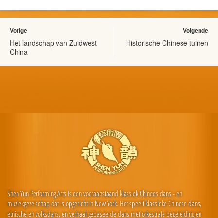
Vorige
Volgende
Het landschap van Zuidwest
Historische Chinese tuinen
China
Shen Yun Performing Arts is een vooraanstaand klassiek Chinees dans - en
muziekgezelschap dat is opgericht in New York. Het speelt klassieke Chinese dans,
etnische en volksdans, en verhaal gebaseerde dans met orkestrale begeleiding en