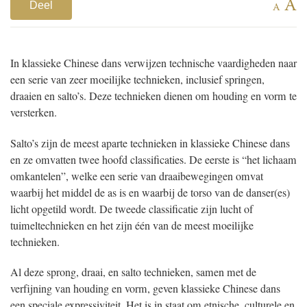
A
Deel
A
In klassieke Chinese dans verwijzen technische vaardigheden naar
een serie van zeer moeilijke technieken, inclusief springen,
draaien en salto’s. Deze technieken dienen om houding en vorm te
versterken.
Salto’s zijn de meest aparte technieken in klassieke Chinese dans
en ze omvatten twee hoofd classificaties. De eerste is “het lichaam
omkantelen”, welke een serie van draaibewegingen omvat
waarbij het middel de as is en waarbij de torso van de danser(es)
licht opgetild wordt. De tweede classificatie zijn lucht of
tuimeltechnieken en het zijn één van de meest moeilijke
technieken.
Al deze sprong, draai, en salto technieken, samen met de
verfijning van houding en vorm, geven klassieke Chinese dans
een speciale expressiviteit. Het is in staat om etnische, culturele en