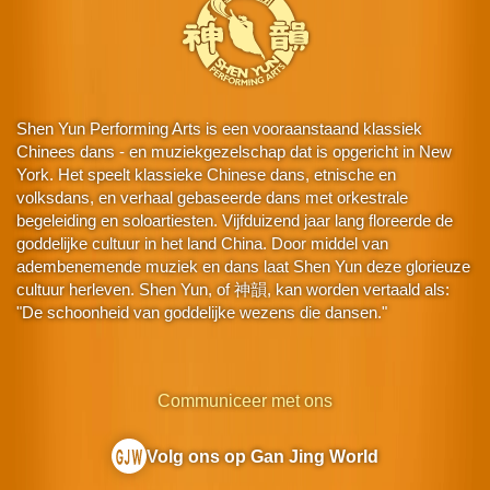
Shen Yun Performing Arts is een vooraanstaand klassiek
Chinees dans - en muziekgezelschap dat is opgericht in New
York. Het speelt klassieke Chinese dans, etnische en
volksdans, en verhaal gebaseerde dans met orkestrale
begeleiding en soloartiesten. Vijfduizend jaar lang floreerde de
goddelijke cultuur in het land China. Door middel van
adembenemende muziek en dans laat Shen Yun deze glorieuze
cultuur herleven. Shen Yun, of 神韻, kan worden vertaald als:
"De schoonheid van goddelijke wezens die dansen."
Communiceer met ons
Volg ons op Gan Jing World