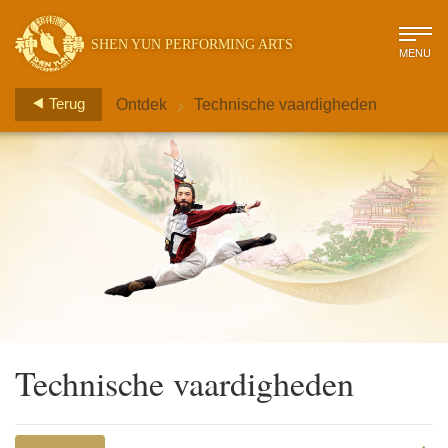
SHEN YUN PERFORMING ARTS
MENU
>
Terug
Ontdek
Technische vaardigheden
Technische vaardigheden