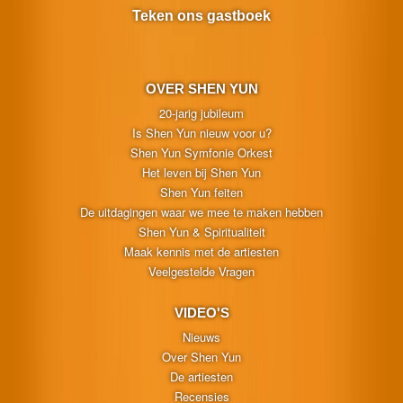
Teken ons gastboek
OVER SHEN YUN
20-jarig jubileum
Is Shen Yun nieuw voor u?
Shen Yun Symfonie Orkest
Het leven bij Shen Yun
Shen Yun feiten
De uitdagingen waar we mee te maken hebben
Shen Yun & Spiritualiteit
Maak kennis met de artiesten
Veelgestelde Vragen
VIDEO'S
Nieuws
Over Shen Yun
De artiesten
Recensies