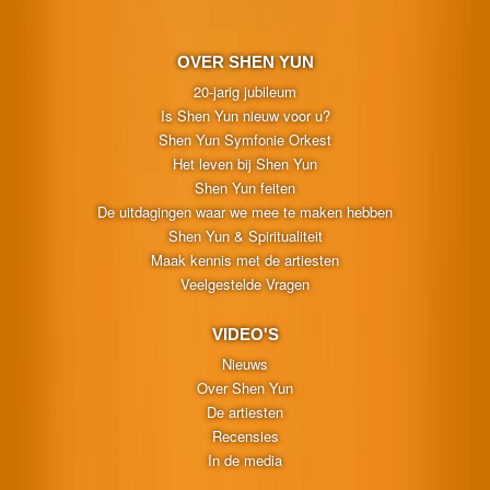
OVER SHEN YUN
20-jarig jubileum
Is Shen Yun nieuw voor u?
Shen Yun Symfonie Orkest
Het leven bij Shen Yun
Shen Yun feiten
De uitdagingen waar we mee te maken hebben
Shen Yun & Spiritualiteit
Maak kennis met de artiesten
Veelgestelde Vragen
VIDEO'S
Nieuws
Over Shen Yun
De artiesten
Recensies
In de media