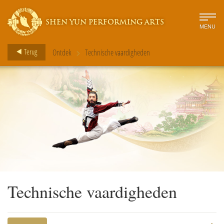
SHEN YUN PERFORMING ARTS
MENU
>
Terug
Ontdek
Technische vaardigheden
Technische vaardigheden