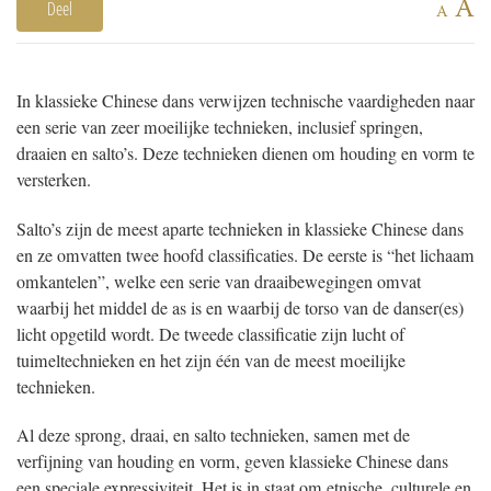
A
Deel
A
In klassieke Chinese dans verwijzen technische vaardigheden naar
een serie van zeer moeilijke technieken, inclusief springen,
draaien en salto’s. Deze technieken dienen om houding en vorm te
versterken.
Salto’s zijn de meest aparte technieken in klassieke Chinese dans
en ze omvatten twee hoofd classificaties. De eerste is “het lichaam
omkantelen”, welke een serie van draaibewegingen omvat
waarbij het middel de as is en waarbij de torso van de danser(es)
licht opgetild wordt. De tweede classificatie zijn lucht of
tuimeltechnieken en het zijn één van de meest moeilijke
technieken.
Al deze sprong, draai, en salto technieken, samen met de
verfijning van houding en vorm, geven klassieke Chinese dans
een speciale expressiviteit. Het is in staat om etnische, culturele en