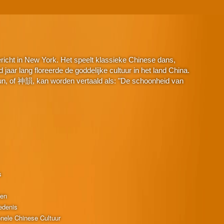
icht in New York. Het speelt klassieke Chinese dans,
aar lang floreerde de goddelijke cultuur in het land China.
n, of 神韻, kan worden vertaald als: "De schoonheid van
s
ten
edenis
onele Chinese Cultuur