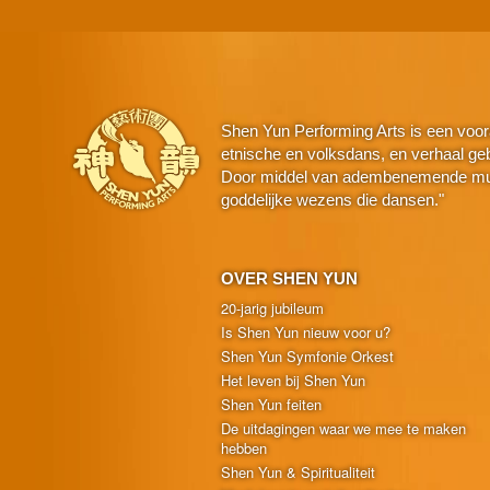
Shen Yun Performing Arts is een voor
etnische en volksdans, en verhaal geba
Door middel van adembenemende muzie
goddelijke wezens die dansen."
OVER SHEN YUN
20-jarig jubileum
Is Shen Yun nieuw voor u?
Shen Yun Symfonie Orkest
Het leven bij Shen Yun
Shen Yun feiten
De uitdagingen waar we mee te maken
hebben
Shen Yun & Spiritualiteit