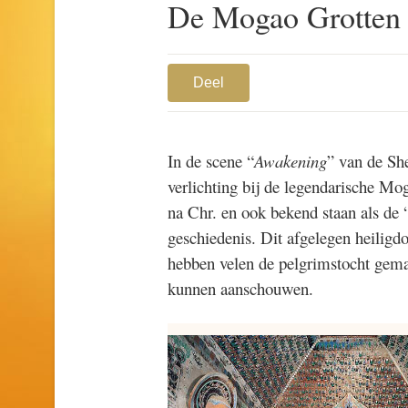
De Mogao Grotten
Deel
In de scene “
Awakening
” van de Sh
verlichting bij de legendarische Mo
na Chr. en ook bekend staan als de
geschiedenis. Dit afgelegen heilig
hebben velen de pelgrimstocht gema
kunnen aanschouwen.