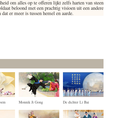
heid om alles op te offeren lijkt zelfs harten van steen
oldaat beloond met een prachtig visioen uit een andere
en dat er meer is tussen hemel en aarde.
loem
Monnik Ji Gong
De dichter Li Bai