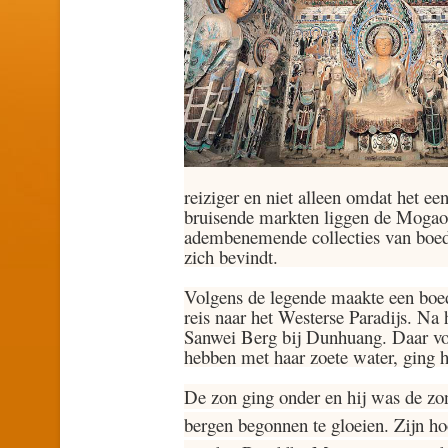
reiziger en niet alleen omdat het ee
bruisende markten liggen de Mogao 
adembenemende collecties van boedd
zich bevindt.
Volgens de legende maakte een boe
reis naar het Westerse Paradijs. Na 
Sanwei Berg bij Dunhuang. Daar von
hebben met haar zoete water, ging hi
De zon ging onder en hij was de zo
bergen begonnen te gloeien. Zijn ho