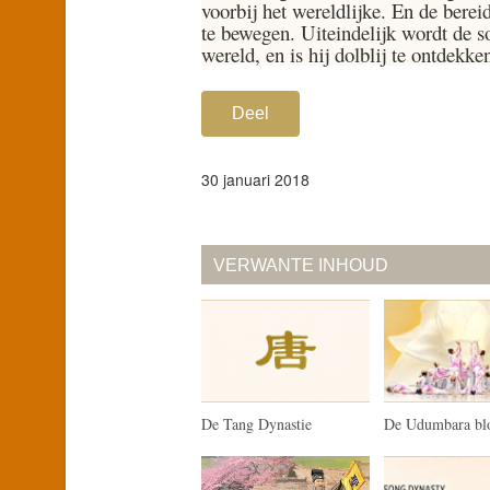
voorbij het wereldlijke. En de bereid
te bewegen. Uiteindelijk wordt de s
wereld, en is hij dolblij te ontdekk
Deel
30 januari 2018
VERWANTE INHOUD
De Tang Dynastie
De Udumbara b