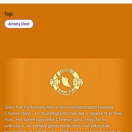
Tags
Activity Sheet
Shen Yun Performing Arts is een vooraanstaand klassiek
Chinees dans - en muziekgezelschap dat is opgericht in New
York. Het speelt klassieke Chinese dans, etnische en
volksdans, en verhaal gebaseerde dans met orkestrale
begeleiding en soloartiesten. Vijfduizend jaar lang floreerde de