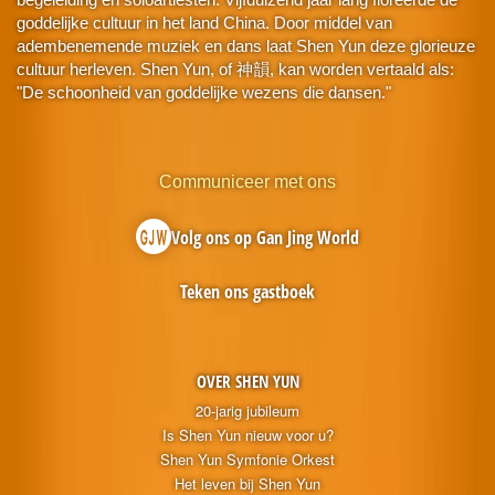
goddelijke cultuur in het land China. Door middel van
adembenemende muziek en dans laat Shen Yun deze glorieuze
cultuur herleven. Shen Yun, of 神韻, kan worden vertaald als:
"De schoonheid van goddelijke wezens die dansen."
Communiceer met ons
Volg ons op Gan Jing World
Teken ons gastboek
OVER SHEN YUN
20-jarig jubileum
Is Shen Yun nieuw voor u?
Shen Yun Symfonie Orkest
Het leven bij Shen Yun