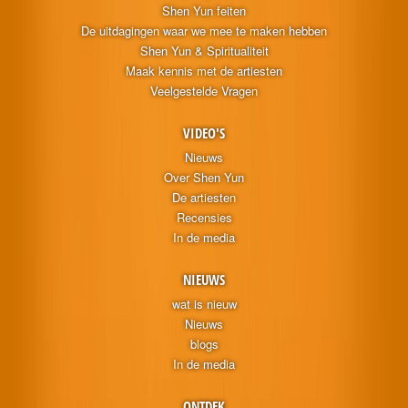
Shen Yun feiten
De uitdagingen waar we mee te maken hebben
Shen Yun & Spiritualiteit
Maak kennis met de artiesten
Veelgestelde Vragen
VIDEO'S
Nieuws
Over Shen Yun
De artiesten
Recensies
In de media
NIEUWS
wat is nieuw
Nieuws
blogs
In de media
ONTDEK