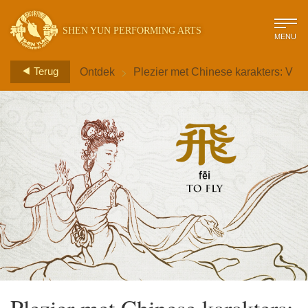
SHEN YUN PERFORMING ARTS
MENU
>
Terug
Ontdek
Plezier met Chinese karakters: V
Plezier met Chinese karakters: