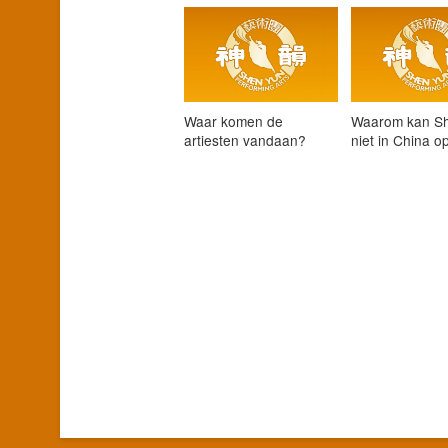
Waar komen de
Waarom kan S
artiesten vandaan?
niet in China o