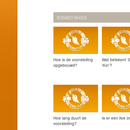
VERWANTE INHOUD
Hoe is de voorstelling
Wat betekent ‘
opgebouwd?
Yun’?
Hoe lang duurt de
Is er een live o
voorstelling?