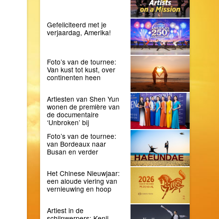
Gefeliciteerd met je
verjaardag, Amerika!
Foto’s van de tournee:
Van kust tot kust, over
continenten heen
Artiesten van Shen Yun
wonen de première van
de documentaire
‘Unbroken’ bij
Foto’s van de tournee:
van Bordeaux naar
Busan en verder
Het Chinese Nieuwjaar:
een aloude viering van
vernieuwing en hoop
Artiest in de
schijnwerpers: Kenji