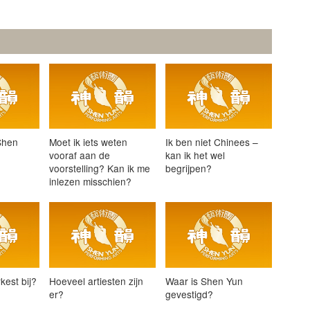
Shen
Moet ik iets weten
Ik ben niet Chinees –
vooraf aan de
kan ik het wel
voorstelling? Kan ik me
begrijpen?
inlezen misschien?
rkest bij?
Hoeveel artiesten zijn
Waar is Shen Yun
er?
gevestigd?