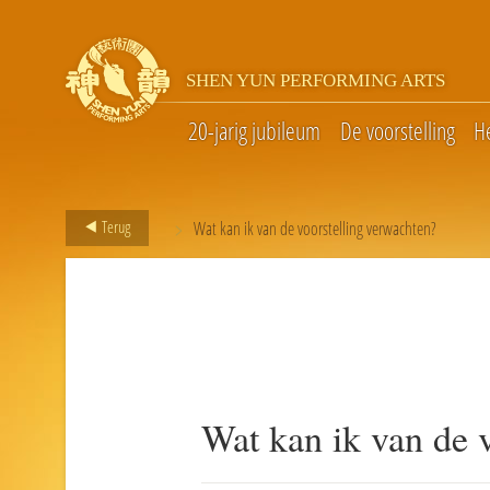
SHEN YUN PERFORMING ARTS
20-jarig jubileum
De voorstelling
H
>
Terug
Wat kan ik van de voorstelling verwachten?
Wat kan ik van de 