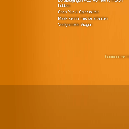
De uitdagingen waar we mee te maken
hebben
Shen Yun & Spiritualiteit
Maak kennis met de artiesten
Veelgestelde Vragen
Communiceer m