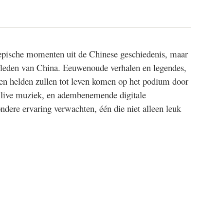
pische momenten uit de Chinese geschiedenis, maar
erleden van China. Eeuwenoude verhalen en legendes,
n en helden zullen tot leven komen op het podium door
 live muziek, en adembenemende digitale
dere ervaring verwachten, één die niet alleen leuk