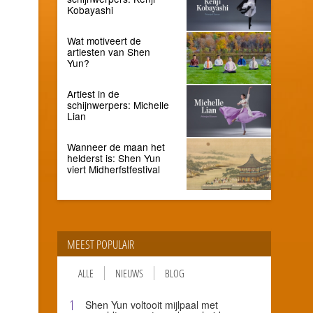
Kobayashi
Wat motiveert de
artiesten van Shen
Yun?
Artiest in de
schijnwerpers: Michelle
Lian
Wanneer de maan het
helderst is: Shen Yun
viert Midherfstfestival
MEEST POPULAIR
ALLE
NIEUWS
BLOG
1
Shen Yun voltooit mijlpaal met