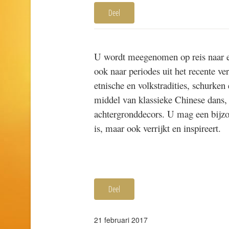
Deel
U wordt meegenomen op reis naar e
ook naar periodes uit het recente v
etnische en volkstradities, schurke
middel van klassieke Chinese dans,
achtergronddecors. U mag een bijzon
is, maar ook verrijkt en inspireert.
Deel
21 februari 2017