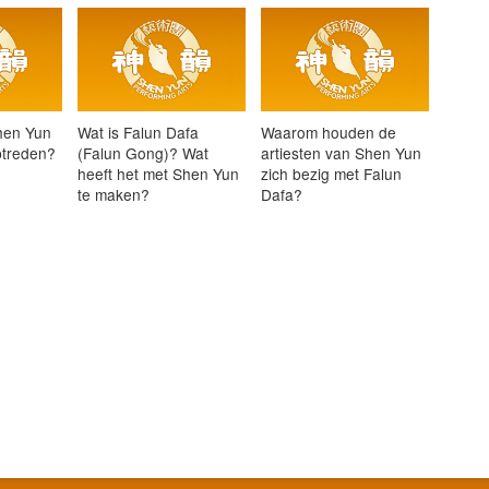
hen Yun
Wat is Falun Dafa
Waarom houden de
ptreden?
(Falun Gong)? Wat
artiesten van Shen Yun
heeft het met Shen Yun
zich bezig met Falun
te maken?
Dafa?