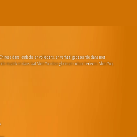
e Chinese dans, etnische en volksdans, en verhaal gebaseerde dans met
nde muziek en dans laat Shen Yun deze glorieuze cultuur herleven. Shen Yun,
s