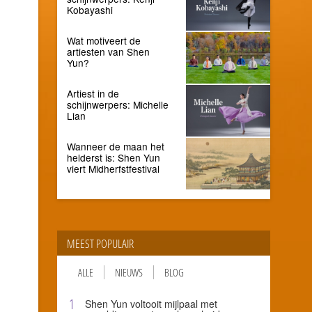
Kobayashi
Wat motiveert de
artiesten van Shen
Yun?
Artiest in de
schijnwerpers: Michelle
Lian
Wanneer de maan het
helderst is: Shen Yun
viert Midherfstfestival
MEEST POPULAIR
ALLE
NIEUWS
BLOG
1
Shen Yun voltooit mijlpaal met