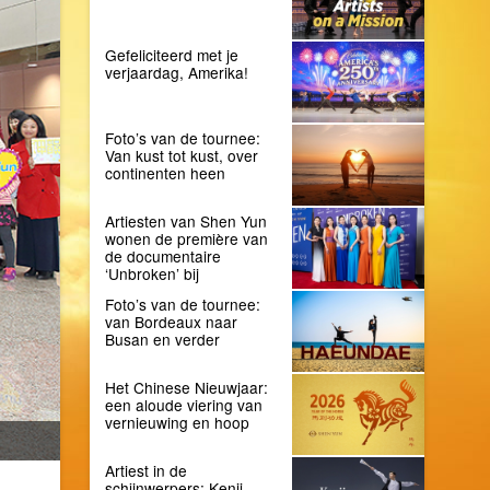
Gefeliciteerd met je
verjaardag, Amerika!
Foto’s van de tournee:
Van kust tot kust, over
continenten heen
Artiesten van Shen Yun
wonen de première van
de documentaire
‘Unbroken’ bij
Foto’s van de tournee:
van Bordeaux naar
Busan en verder
Het Chinese Nieuwjaar:
een aloude viering van
vernieuwing en hoop
Artiest in de
schijnwerpers: Kenji