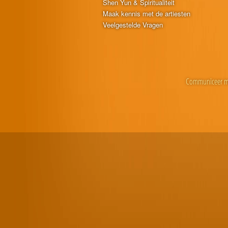
Shen Yun & Spiritualiteit
Maak kennis met de artiesten
Veelgestelde Vragen
Communiceer m