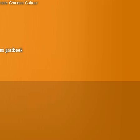
onele Chinese Cultuur
ns gastboek