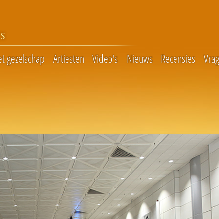
S
et gezelschap
Artiesten
Video's
Nieuws
Recensies
Vra