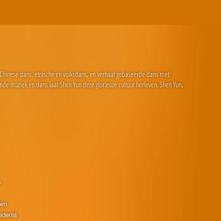
e Chinese dans, etnische en volksdans, en verhaal gebaseerde dans met
nde muziek en dans laat Shen Yun deze glorieuze cultuur herleven. Shen Yun,
s
ten
edenis