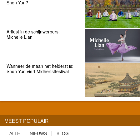
Shen Yun?
Artiest in de schijnwerpers:
Michelle Lian
Wanneer de maan het helderst is:
Shen Yun viert Midherfstfestival
MEEST POPULAIR
ALLE
NIEUWS
BLOG