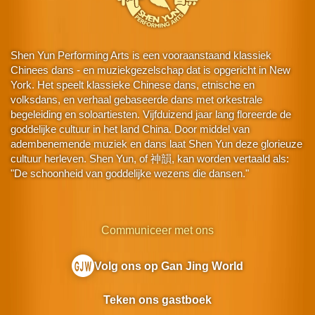
Shen Yun Performing Arts is een vooraanstaand klassiek
Chinees dans - en muziekgezelschap dat is opgericht in New
York. Het speelt klassieke Chinese dans, etnische en
volksdans, en verhaal gebaseerde dans met orkestrale
begeleiding en soloartiesten. Vijfduizend jaar lang floreerde de
goddelijke cultuur in het land China. Door middel van
adembenemende muziek en dans laat Shen Yun deze glorieuze
cultuur herleven. Shen Yun, of 神韻, kan worden vertaald als:
"De schoonheid van goddelijke wezens die dansen."
Communiceer met ons
Volg ons op Gan Jing World
Teken ons gastboek