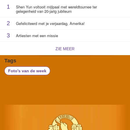
1
Shen Yun voltooit mijlpaal met wereldtournee ter
gelegenheid van 20-jarig jubileum
2
Gefeliciteerd met je verjaardag, Amerika!
3
Artiesten met een missie
ZIE MEER
Tags
Foto's van de week