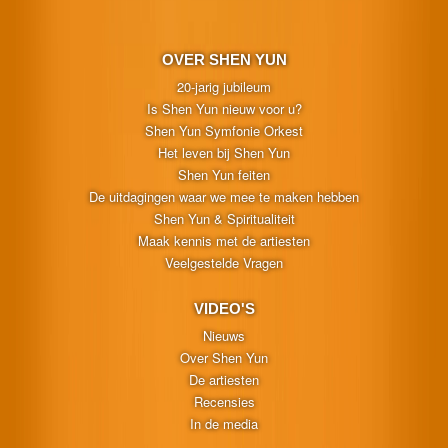
OVER SHEN YUN
20-jarig jubileum
Is Shen Yun nieuw voor u?
Shen Yun Symfonie Orkest
Het leven bij Shen Yun
Shen Yun feiten
De uitdagingen waar we mee te maken hebben
Shen Yun & Spiritualiteit
Maak kennis met de artiesten
Veelgestelde Vragen
VIDEO'S
Nieuws
Over Shen Yun
De artiesten
Recensies
In de media