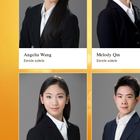
Angelia Wang
Melody Qin
Eerste soliste
Eerste soliste