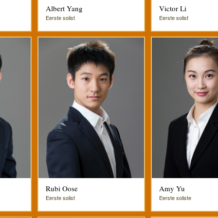
Albert Yang
Victor Li
Eerste solist
Eerste solist
Rubi Oose
Amy Yu
Eerste solist
Eerste soliste