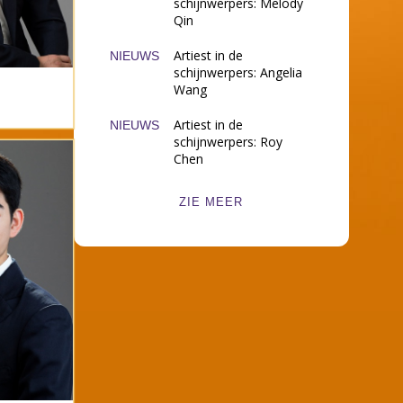
schijnwerpers: Melody
Qin
Artiest in de
NIEUWS
schijnwerpers: Angelia
Wang
Artiest in de
NIEUWS
schijnwerpers: Roy
Chen
ZIE MEER