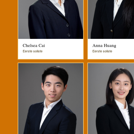
Chelsea Cai
Anna Huang
Eerste soliste
Eerste soliste