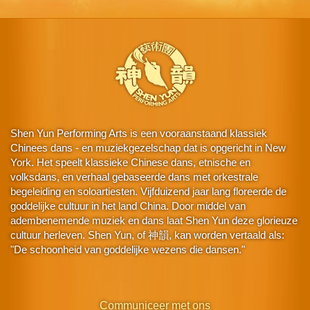
Shen Yun Performing Arts is een vooraanstaand klassiek
Chinees dans - en muziekgezelschap dat is opgericht in New
York. Het speelt klassieke Chinese dans, etnische en
volksdans, en verhaal gebaseerde dans met orkestrale
begeleiding en soloartiesten. Vijfduizend jaar lang floreerde de
goddelijke cultuur in het land China. Door middel van
adembenemende muziek en dans laat Shen Yun deze glorieuze
cultuur herleven. Shen Yun, of 神韻, kan worden vertaald als:
"De schoonheid van goddelijke wezens die dansen."
Communiceer met ons