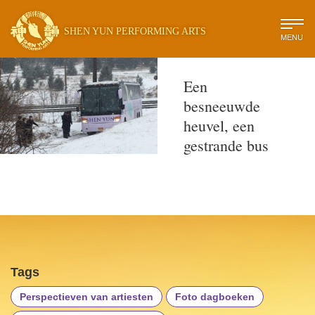
SHEN YUN PERFORMING ARTS
MENU
Een
besneeuwde
heuvel, een
gestrande bus
Tags
Perspectieven van artiesten
Foto dagboeken