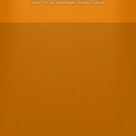
Shen Yun en traditionele Chinese Cultuur