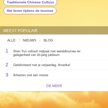
Traditionele Chinese Cultuur
Het leven tijdens de tournee
MEEST POPULAIR
ALLE
NIEUWS
BLOG
1
Shen Yun voltooit mijlpaal met wereldtournee ter
gelegenheid van 20-jarig jubileum
2
Gefeliciteerd met je verjaardag, Amerika!
3
Artiesten met een missie
ZIE MEER