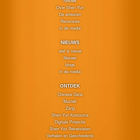
Nieuws
Over Shen Yun
De artiesten
Recensies
In de media
NIEUWS
wat is nieuw
Nieuws
blogs
In de media
ONTDEK
Chinese Dans
Muziek
Zang
Shen Yun Kostuums
Digitale Projectie
Shen Yun Rekwisieten
Verhalen en Geschiedenis