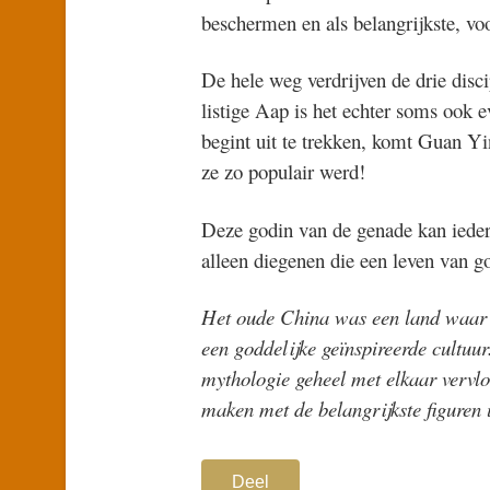
beschermen en als belangrijkste, vo
De hele weg verdrijven de drie dis
listige Aap is het echter soms ook ev
begint uit te trekken, komt Guan Y
ze zo populair werd!
Deze godin van de genade kan ieder
alleen diegenen die een leven van go
Het oude China was een land waar z
een goddelijke geïnspireerde cultuu
mythologie geheel met elkaar vervlo
maken met de belangrijkste figuren 
Deel