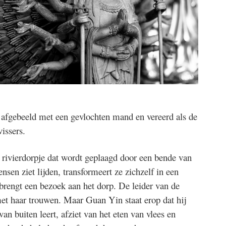
fgebeeld met een gevlochten mand en vereerd als de
issers.
n rivierdorpje dat wordt geplaagd door een bende van
sen ziet lijden, transformeert ze zichzelf in een
brengt een bezoek aan het dorp. De leider van de
met haar trouwen. Maar Guan Yin staat erop dat hij
an buiten leert, afziet van het eten van vlees en