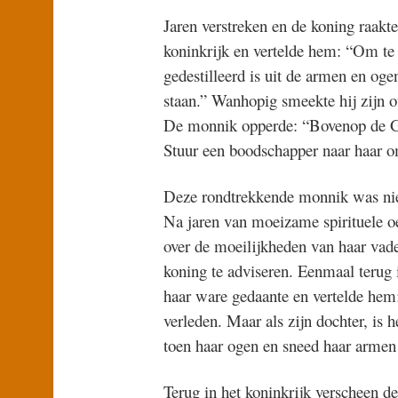
Jaren verstreken en de koning raakt
koninkrijk en vertelde hem: “Om te
gedestilleerd is uit de armen en ogen
staan.” Wanhopig smeekte hij zijn o
De monnik opperde: “Bovenop de Ge
Stuur een boodschapper naar haar om
Deze rondtrekkende monnik was nie
Na jaren van moeizame spirituele o
over de moeilijkheden van haar vad
koning te adviseren. Eenmaal terug 
haar ware gedaante en vertelde hem:
verleden. Maar als zijn dochter, is 
toen haar ogen en sneed haar armen
Terug in het koninkrijk verscheen 