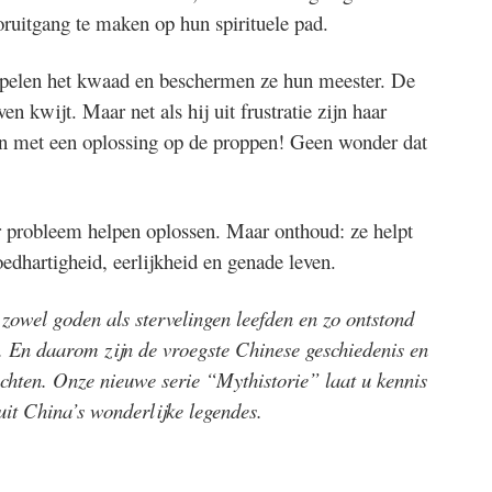
oruitgang te maken op hun spirituele pad.
cipelen het kwaad en beschermen ze hun meester. De
en kwijt. Maar net als hij uit frustratie zijn haar
in met een oplossing op de proppen! Geen wonder dat
 probleem helpen oplossen. Maar onthoud: ze helpt
edhartigheid, eerlijkheid en genade leven.
owel goden als stervelingen leefden en zo ontstond
r. En daarom zijn de vroegste Chinese geschiedenis en
chten. Onze nieuwe serie “Mythistorie” laat u kennis
uit China’s wonderlijke legendes.