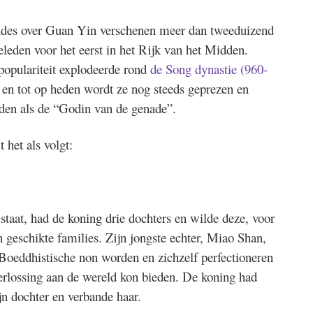
des over Guan Yin verschenen meer dan tweeduizend
eleden voor het eerst in het Rijk van het Midden.
populariteit explodeerde rond
de Song dynastie (960-
en tot op heden wordt ze nog steeds geprezen en
den als de “Godin van de genade”.
 het als volgt:
staat, had de koning drie dochters en wilde deze, voor
geschikte families. Zijn jongste echter, Miao Shan,
Boeddhistische non worden en zichzelf perfectioneren
 verlossing aan de wereld kon bieden. De koning had
jn dochter en verbande haar.