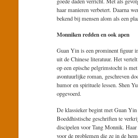
goede daden verricht. Met als gevol
haar manieren verbetert. Daarna wer
bekend bij mensen alom als een pl
Monniken redden en ook apen
Guan Yin is een prominent figuur i
uit de Chinese literatuur. Het verte
op een epische pelgrimstocht is met
avontuurlijke roman, geschreven do
humor en spirituele lessen. Shen Yun
opgevoerd.
De klassieker begint met Guan Yin d
Boeddhistische geschriften te verkr
discipelen voor Tang Monnik. Haar 
voor de problemen die ze in de hem