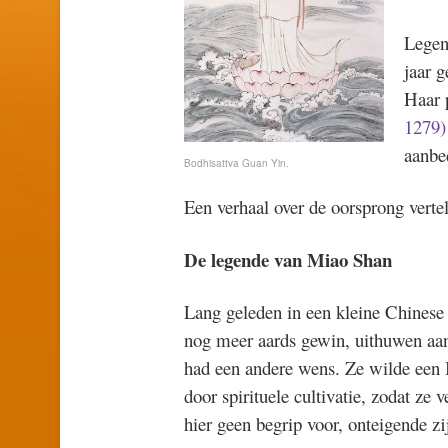
Legen
jaar g
Haar 
1279)
aanbe
Bodhisattva Guan Yin.
Een verhaal over de oorsprong vertelt
De legende van Miao Shan
Lang geleden in een kleine Chinese 
nog meer aards gewin, uithuwen aan 
had een andere wens. Ze wilde een 
door spirituele cultivatie, zodat ze
hier geen begrip voor, onteigende zi