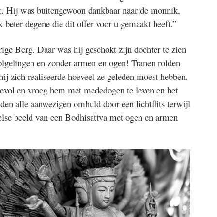
ht. Hij was buitengewoon dankbaar naar de monnik,
beter degene die dit offer voor u gemaakt heeft.”
ige Berg. Daar was hij geschokt zijn dochter te zien
volgelingen en zonder armen en ogen! Tranen rolden
ij zich realiseerde hoeveel ze geleden moest hebben.
devol en vroeg hem met mededogen te leven en het
en alle aanwezigen omhuld door een lichtflits terwijl
melse beeld van een Bodhisattva met ogen en armen