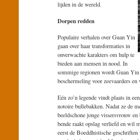
lijden in de wereld.
Dorpen redden
Populaire verhalen over Guan Yin
gaan over haar transformaties in
onverwachte karakters om hulp te
bieden aan mensen in nood. In
sommige regionen wordt Guan Yin a
beschermeling voor zeevaarders en v
Eén zo’n legende vindt plaats in ee
notoire bullebakken. Nadat ze de men
beeldschone jonge vissersvrouw en 
bende raakt opslag verliefd en wil 
eerst de Boeddhistische geschriften v