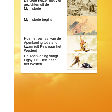
De Gele Keizer met vier
gezichten uit de
Mythistorie
Mythistorie begint
Hoe het verhaal van de
Apenkoning tot stand
kwam (uit Reis naar het
Westen)
De Apenkoning vangt
Pigsy. Uit: Reis naar
het Westen