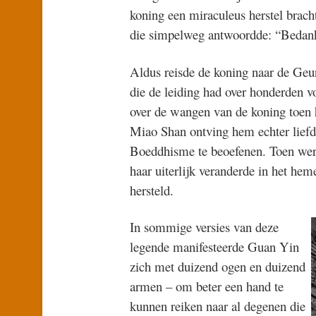
koning een miraculeus herstel brac
die simpelweg antwoordde: “Bedank 
Aldus reisde de koning naar de Geur
die de leiding had over honderden 
over de wangen van de koning toen h
Miao Shan ontving hem echter lief
Boeddhisme te beoefenen. Toen werd
haar uiterlijk veranderde in het he
hersteld.
In sommige versies van deze
legende manifesteerde Guan Yin
zich met duizend ogen en duizend
armen – om beter een hand te
kunnen reiken naar al degenen die