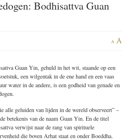
dogen: Bodhisattva Guan
A
A
sattva Guan Yin, gehuld in het wit, staande op een
voetstuk, een wilgentak in de ene hand en een vaas
uur water in de andere, is een godheid van genade en
dogen.
ie alle geluiden van lijden in de wereld observeert” –
s de betekenis van de naam Guan Yin. En de titel
attva verwijst naar de rang van spirituele
rvenheid die boven Arhat staat en onder Boeddha.