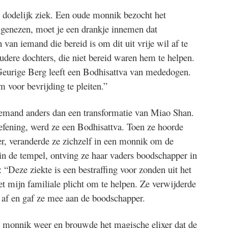
e dodelijk ziek. Een oude monnik bezocht het
 genezen, moet je een drankje innemen dat
 van iemand die bereid is om dit uit vrije wil af te
udere dochters, die niet bereid waren hem te helpen.
urige Berg leeft een Bodhisattva van mededogen.
 voor bevrijding te pleiten.”
mand anders dan een transformatie van Miao Shan.
efening, werd ze een Bodhisattva. Toen ze hoorde
er, veranderde ze zichzelf in een monnik om de
in de tempel, ontving ze haar vaders boodschapper in
 “Deze ziekte is een bestraffing voor zonden uit het
het mijn familiale plicht om te helpen. Ze verwijderde
 af en gaf ze mee aan de boodschapper.
de monnik weer en brouwde het magische elixer dat de