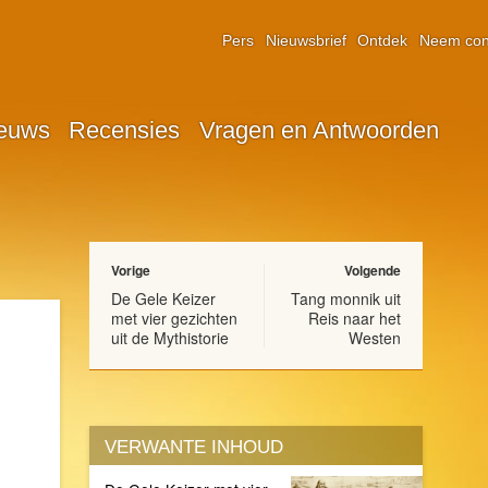
Pers
Nieuwsbrief
Ontdek
Neem con
euws
Recensies
Vragen en Antwoorden
Vorige
Volgende
De Gele Keizer
Tang monnik uit
met vier gezichten
Reis naar het
uit de Mythistorie
Westen
VERWANTE INHOUD