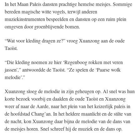
In het Maan Paleis dansten prachtige hemelse meisjes. Sommige
bereden magische witte vogels, terwijl anderen
muziekinstrumenten bespeelden en dansten op een ruim plein
omgeven door groenblijvende bomen.
“Wat voor kleding dragen ze?” vroeg Xuanzong aan de oude
Taoïst.
“Die kleding noemen ze hier ‘Regenboog rokken met veren
jassen’,” antwoordde de Taoïst. “Ze spelen de ‘Paarse wolk
melodie’.”
Xuanzong sloeg de melodie in zijn geheugen op. Al snel was hun
korte bezoek voorbij en daalden de oude Taoïst en Xuanzong
weer af naar de Aarde, naar het plein van het keizerlijk paleis in
de hoofdstad Chang’an. In het heldere maanlicht en de stilte van
de nacht, kon Xuanzong daar bijna de melodie van de dans van
de meisjes horen. Snel schreef hij de muziek en de dans op.