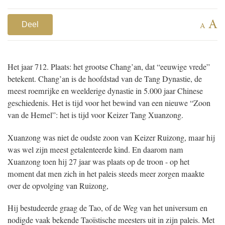
A
Deel
A
Het jaar 712. Plaats: het grootse Chang’an, dat “eeuwige vrede”
betekent. Chang’an is de hoofdstad van de Tang Dynastie, de
meest roemrijke en weelderige dynastie in 5.000 jaar Chinese
geschiedenis. Het is tijd voor het bewind van een nieuwe “Zoon
van de Hemel”: het is tijd voor Keizer Tang Xuanzong.
Xuanzong was niet de oudste zoon van Keizer Ruizong, maar hij
was wel zijn meest getalenteerde kind. En daarom nam
Xuanzong toen hij 27 jaar was plaats op de troon - op het
moment dat men zich in het paleis steeds meer zorgen maakte
over de opvolging van Ruizong,
Hij bestudeerde graag de Tao, of de Weg van het universum en
nodigde vaak bekende Taoïstische meesters uit in zijn paleis. Met