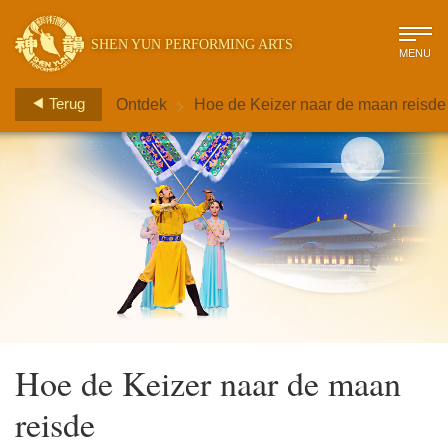
SHEN YUN PERFORMING ARTS
MENU
>
Terug
Ontdek
Hoe de Keizer naar de maan reisde
Hoe de Keizer naar de maan
reisde