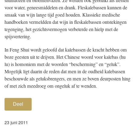
snuifdozen en bloemenvazen. Ze werden ook gebruikt als flessen
voor water, geneesmiddelen en drank. Fleskalebassen kunnen de
smaak van wijn lange tijd goed houden. Klassieke medische
handboeken vermeldden dat wijn in fleskalebassen ontstekingen
tegenging, het gezichtsvermogen verbeterde en hielp met de
spijsvertering.
In Feng Shui wordt geloofd dat kalebassen de kracht hebben om
boze geesten uit te drijven. Het Chinese woord voor kalebas (hu
lu) is homoniem met de woorden “bescherming” en “geluk”.
Mogelijk ligt daarin de reden dat men in de oudheid kalebassen
beschouwde als geluksbrengers, en men ze boven deurposten hing
of met zich meedroeg om ongeluk af te wenden.
Deel
23 juni 2011