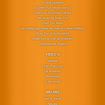
20-jarig jubileum
Is Shen Yun nieuw voor u?
Shen Yun Symfonie Orkest
Het leven bij Shen Yun
Shen Yun feiten
De uitdagingen waar we mee te maken hebben
Shen Yun & Spiritualiteit
Maak kennis met de artiesten
Veelgestelde Vragen
VIDEO'S
Nieuws
Over Shen Yun
De artiesten
Recensies
In de media
NIEUWS
wat is nieuw
Nieuws