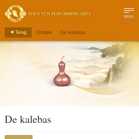
SHEN YUN PERFORMING ARTS
MENU
>
Terug
Ontdek
De kalebas
De kalebas