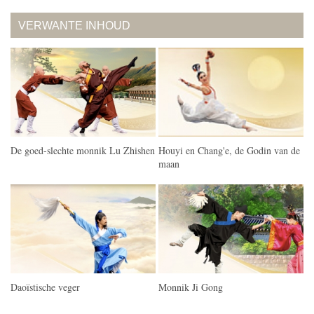
VERWANTE INHOUD
De goed-slechte monnik Lu Zhishen
Houyi en Chang'e, de Godin van de
maan
Daoïstische veger
Monnik Ji Gong