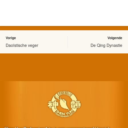
Vorige
Volgende
Daoïstische veger
De Qing Dynastie