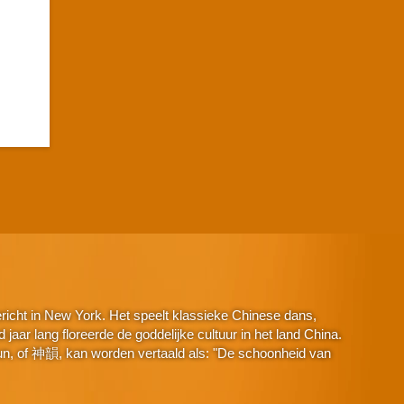
icht in New York. Het speelt klassieke Chinese dans,
aar lang floreerde de goddelijke cultuur in het land China.
n, of 神韻, kan worden vertaald als: "De schoonheid van