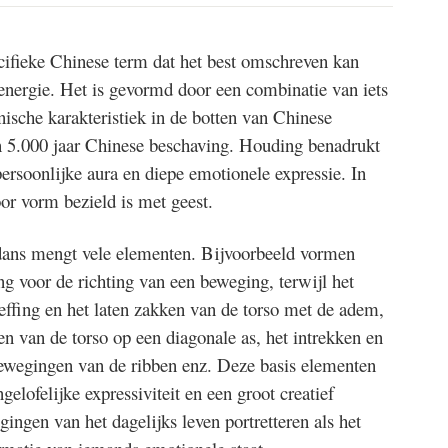
cifieke Chinese term dat het best omschreven kan
 energie. Het is gevormd door een combinatie van iets
nische karakteristiek in de botten van Chinese
 5.000 jaar Chinese beschaving. Houding benadrukt
 persoonlijke aura en diepe emotionele expressie. In
or vorm bezield is met geest.
dans mengt vele elementen. Bijvoorbeeld vormen
g voor de richting van een beweging, terwijl het
heffing en het laten zakken van de torso met de adem,
en van de torso op een diagonale as, het intrekken en
bewegingen van de ribben enz. Deze basis elementen
elofelijke expressiviteit en een groot creatief
ingen van het dagelijks leven portretteren als het