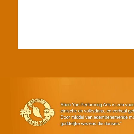
Shen Yun Performing Arts is een voor
etnische en volksdans, en verhaal geba
Door middel van adembenemende muzie
goddelijke wezens die dansen."