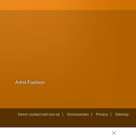
Artist Fashion
Neem contact met ons op
Voorwaarden
Privacy
Sitemap