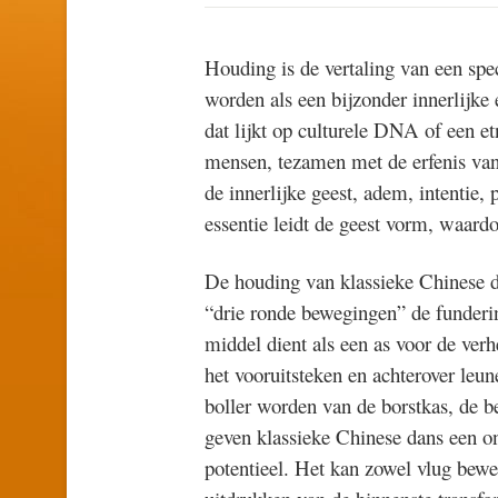
Houding is de vertaling van een spe
worden als een bijzonder innerlijke
dat lijkt op culturele DNA of een et
mensen, tezamen met de erfenis van
de innerlijke geest, adem, intentie,
essentie leidt de geest vorm, waardo
De houding van klassieke Chinese 
“drie ronde bewegingen” de funderin
middel dient als een as voor de ver
het vooruitsteken en achterover leun
boller worden van de borstkas, de 
geven klassieke Chinese dans een ong
potentieel. Het kan zowel vlug beweg