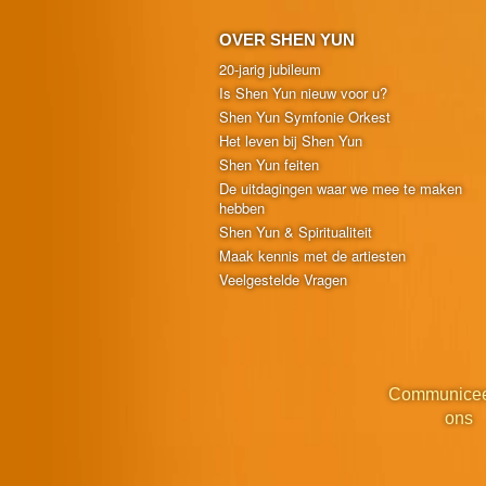
OVER SHEN YUN
20-jarig jubileum
Is Shen Yun nieuw voor u?
Shen Yun Symfonie Orkest
Het leven bij Shen Yun
Shen Yun feiten
De uitdagingen waar we mee te maken
hebben
Shen Yun & Spiritualiteit
Maak kennis met de artiesten
Veelgestelde Vragen
Communicee
ons