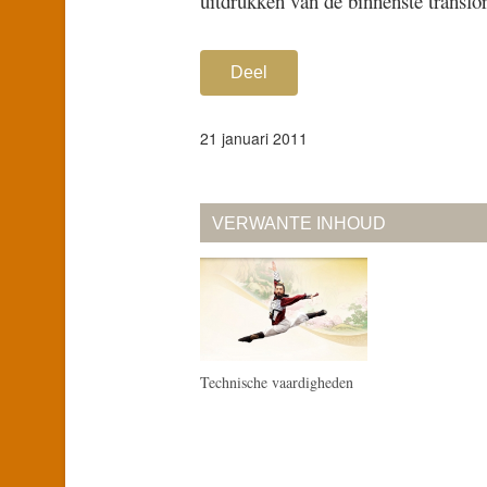
uitdrukken van de binnenste transfo
Deel
21 januari 2011
VERWANTE INHOUD
Technische vaardigheden