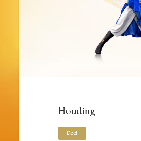
Houding
Deel