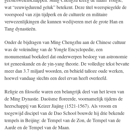
wat “eeuwigdurend geluk” betekent. Deze titel weerspiegelde de
voorspoed van zijn tijdperk en de culturele en militaire
verwezenlijkingen die kunnen wedijveren met de grote Han en
Tang dynastieën.
Onder de bijdragen van Ming Chengzhu aan de Chinese cultuur
was de voleinding van de Yongle Encyclopedie, een
monumentaal boekdeel dat onderwerpen besloeg van astronomie
tot geneeskunde en de yin-yang theorie. De volledige tekst bevatte
meer dan 3.7 miljard woorden, en behield talloze oude werken,
hoewel vandaag slechts een deel ervan heeft overleefd.
Religie en filosofie waren een belangrijk deel van het leven van
de Ming Dynastie. Daoïsme floreerde, voornamelijk tijdens de
heerschappij van Keizer Jiajing (1521-1567). Als vroom en
toegewijd discipel van de Dao School bouwde hij drie bekende
tempels in Beijing: de Tempel van de Zon, de Tempel van de
Aarde en de Tempel van de Maan.