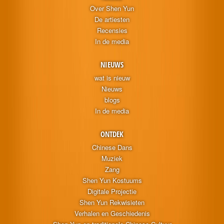
Over Shen Yun
De artiesten
Recensies
In de media
NIEUWS
wat is nieuw
Nieuws
blogs
In de media
ONTDEK
Chinese Dans
Muziek
Zang
Shen Yun Kostuums
Digitale Projectie
Shen Yun Rekwisieten
Verhalen en Geschiedenis