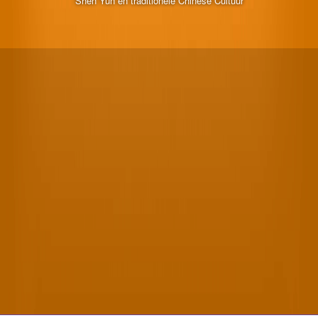
Shen Yun en traditionele Chinese Cultuur