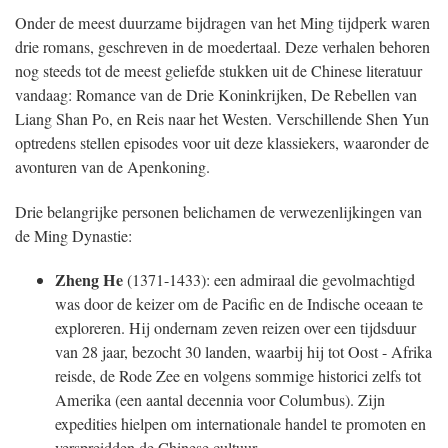
Onder de meest duurzame bijdragen van het Ming tijdperk waren
drie romans, geschreven in de moedertaal. Deze verhalen behoren
nog steeds tot de meest geliefde stukken uit de Chinese literatuur
vandaag: Romance van de Drie Koninkrijken, De Rebellen van
Liang Shan Po, en Reis naar het Westen. Verschillende Shen Yun
optredens stellen episodes voor uit deze klassiekers, waaronder de
avonturen van de Apenkoning.
Drie belangrijke personen belichamen de verwezenlijkingen van
de Ming Dynastie:
Zheng He
(1371-1433): een admiraal die gevolmachtigd
was door de keizer om de Pacific en de Indische oceaan te
exploreren. Hij ondernam zeven reizen over een tijdsduur
van 28 jaar, bezocht 30 landen, waarbij hij tot Oost - Afrika
reisde, de Rode Zee en volgens sommige historici zelfs tot
Amerika (een aantal decennia voor Columbus). Zijn
expedities hielpen om internationale handel te promoten en