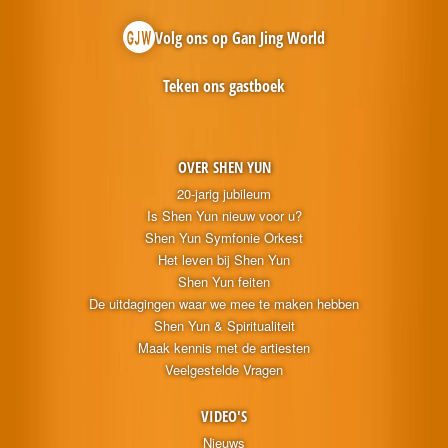
Volg ons op Gan Jing World
Teken ons gastboek
OVER SHEN YUN
20-jarig jubileum
Is Shen Yun nieuw voor u?
Shen Yun Symfonie Orkest
Het leven bij Shen Yun
Shen Yun feiten
De uitdagingen waar we mee te maken hebben
Shen Yun & Spiritualiteit
Maak kennis met de artiesten
Veelgestelde Vragen
VIDEO'S
Nieuws