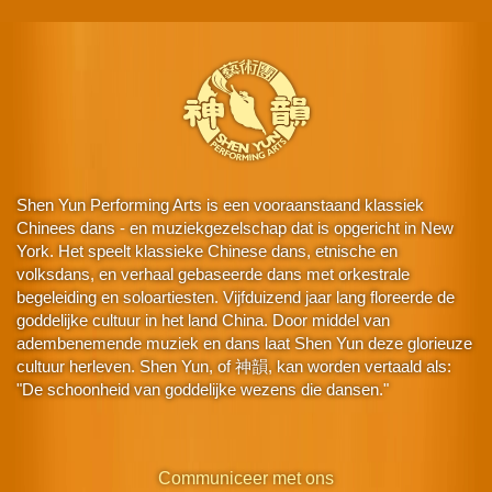
Shen Yun Performing Arts is een vooraanstaand klassiek
Chinees dans - en muziekgezelschap dat is opgericht in New
York. Het speelt klassieke Chinese dans, etnische en
volksdans, en verhaal gebaseerde dans met orkestrale
begeleiding en soloartiesten. Vijfduizend jaar lang floreerde de
goddelijke cultuur in het land China. Door middel van
adembenemende muziek en dans laat Shen Yun deze glorieuze
cultuur herleven. Shen Yun, of 神韻, kan worden vertaald als:
"De schoonheid van goddelijke wezens die dansen."
Communiceer met ons