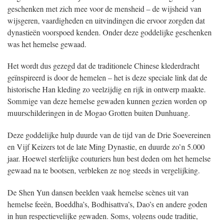
geschenken met zich mee voor de mensheid – de wijsheid van
wijsgeren, vaardigheden en uitvindingen die ervoor zorgden dat
dynastieën voorspoed kenden. Onder deze goddelijke geschenken
was het hemelse gewaad.
Het wordt dus gezegd dat de traditionele Chinese klederdracht
geïnspireerd is door de hemelen – het is deze speciale link dat de
historische Han kleding zo veelzijdig en rijk in ontwerp maakte.
Sommige van deze hemelse gewaden kunnen gezien worden op
muurschilderingen in de Mogao Grotten buiten Dunhuang.
Deze goddelijke hulp duurde van de tijd van de Drie Soevereinen
en Vijf Keizers tot de late Ming Dynastie, en duurde zo’n 5.000
jaar. Hoewel sterfelijke couturiers hun best deden om het hemelse
gewaad na te bootsen, verbleken ze nog steeds in vergelijking.
De Shen Yun dansen beelden vaak hemelse scènes uit van
hemelse feeën, Boeddha’s, Bodhisattva’s, Dao’s en andere goden
in hun respectievelijke gewaden. Soms, volgens oude traditie,