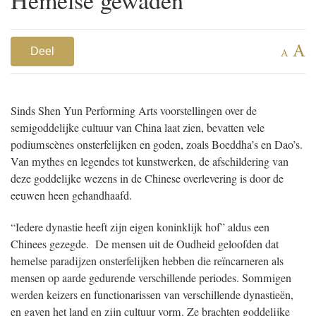
A
Deel
A
Sinds Shen Yun Performing Arts voorstellingen over de
semigoddelijke cultuur van China laat zien, bevatten vele
podiumscènes onsterfelijken en goden, zoals Boeddha’s en Dao’s.
Van mythes en legendes tot kunstwerken, de afschildering van
deze goddelijke wezens in de Chinese overlevering is door de
eeuwen heen gehandhaafd.
“Iedere dynastie heeft zijn eigen koninklijk hof” aldus een
Chinees gezegde. De mensen uit de Oudheid geloofden dat
hemelse paradijzen onsterfelijken hebben die reïncarneren als
mensen op aarde gedurende verschillende periodes. Sommigen
werden keizers en functionarissen van verschillende dynastieën,
en gaven het land en zijn cultuur vorm. Ze brachten goddelijke