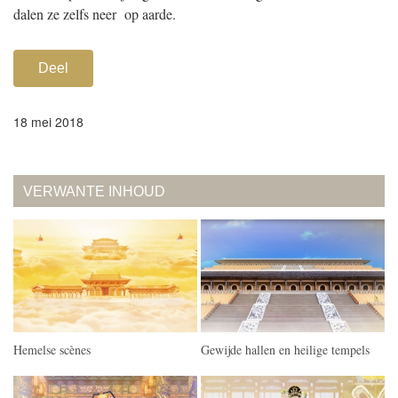
dalen ze zelfs neer op aarde.
Deel
18 mei 2018
VERWANTE INHOUD
Hemelse scènes
Gewijde hallen en heilige tempels