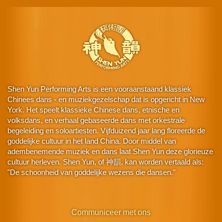
Shen Yun Performing Arts is een vooraanstaand klassiek
Chinees dans - en muziekgezelschap dat is opgericht in New
York. Het speelt klassieke Chinese dans, etnische en
volksdans, en verhaal gebaseerde dans met orkestrale
begeleiding en soloartiesten. Vijfduizend jaar lang floreerde de
goddelijke cultuur in het land China. Door middel van
adembenemende muziek en dans laat Shen Yun deze glorieuze
cultuur herleven. Shen Yun, of 神韻, kan worden vertaald als:
"De schoonheid van goddelijke wezens die dansen."
Communiceer met ons