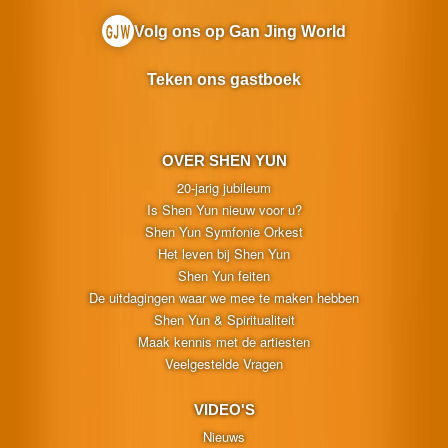
Volg ons op Gan Jing World
Teken ons gastboek
OVER SHEN YUN
20-jarig jubileum
Is Shen Yun nieuw voor u?
Shen Yun Symfonie Orkest
Het leven bij Shen Yun
Shen Yun feiten
De uitdagingen waar we mee te maken hebben
Shen Yun & Spiritualiteit
Maak kennis met de artiesten
Veelgestelde Vragen
VIDEO'S
Nieuws