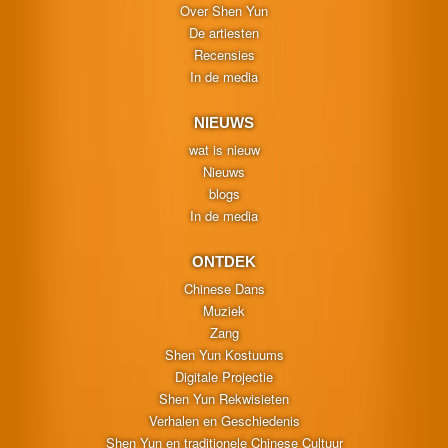
Over Shen Yun
De artiesten
Recensies
In de media
NIEUWS
wat is nieuw
Nieuws
blogs
In de media
ONTDEK
Chinese Dans
Muziek
Zang
Shen Yun Kostuums
Digitale Projectie
Shen Yun Rekwisieten
Verhalen en Geschiedenis
Shen Yun en traditionele Chinese Cultuur