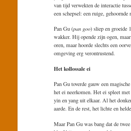
van tijd verwekten de interactie tuss
een schepsel: een ruige, gehoornde
Pan Gu (
pan goo
) sliep en groeide 
wakker. Hij opende zijn ogen, maar z
oren, maar hoorde slechts een oorve
omgeving erg verontrustend.
Het kollossale ei
Pan Gu toverde gauw een magische bi
het ei neerkomen. Het ei spleet met
yin en yang uit elkaar. Al het don
aarde. En de rest, het lichte en h
Maar Pan Gu was bang dat de twee h