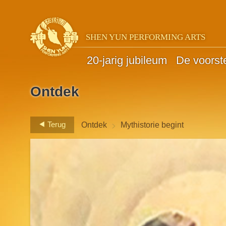
SHEN YUN PERFORMING ARTS
20-jarig jubileum
De voorste
Ontdek
>
Terug
Ontdek
Mythistorie begint