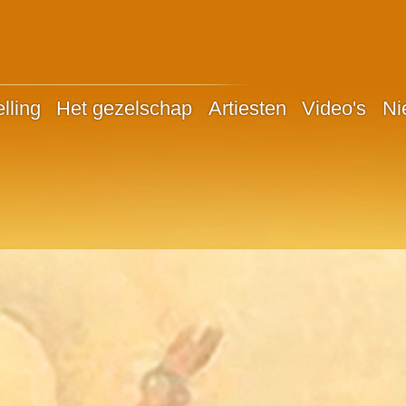
lling
Het gezelschap
Artiesten
Video's
Ni