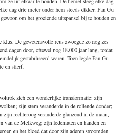
n om ze uit elkaar te houden. De hemel steeg elke dag
elke dag drie meter onder hem steeds dikker. Pan Gu
, gewoon om het groeiende uitspansel bij te houden en
 klus. De gewetensvolle reus zwoegde zo nog zes
end dagen door, oftewel nog 18.000 jaar lang, totdat
 eindelijk gestabiliseerd waren. Toen legde Pan Gu
e en stierf.
ltrok zich een wonderlijke transformatie: zijn
wolken; zijn stem veranderde in de rollende donder;
en zijn rechteroog veranderde glanzend in de maan;
ren van de Melkweg; zijn ledematen en handen en
ergen en het bloed dat door zijn aderen stroomden