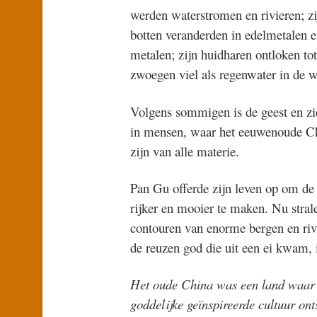
werden waterstromen en rivieren; zij
botten veranderden in edelmetalen e
metalen; zijn huidharen ontloken tot
zwoegen viel als regenwater in de w
Volgens sommigen is de geest en zi
in mensen, waar het eeuwenoude Ch
zijn van alle materie.
Pan Gu offerde zijn leven op om de
rijker en mooier te maken. Nu stral
contouren van enorme bergen en rivi
de reuzen god die uit een ei kwam, i
Het oude China was een land waar z
goddelijke geïnspireerde cultuur on