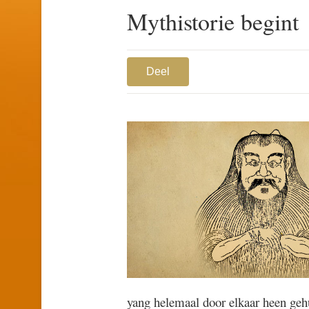
Mythistorie begint
Deel
yang helemaal door elkaar heen gehu