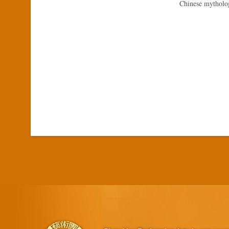
Chinese mytholo