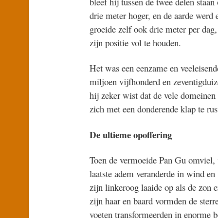
bleef hij tussen de twee delen staa
drie meter hoger, en de aarde werd 
groeide zelf ook drie meter per dag
zijn positie vol te houden.
Het was een eenzame en veeleisende
miljoen vijfhonderd en zeventigduiz
hij zeker wist dat de vele domeinen
zich met een donderende klap te rust
De ultieme opoffering
Toen de vermoeide Pan Gu omviel, vo
laatste adem veranderde in wind en 
zijn linkeroog laaide op als de zon 
zijn haar en baard vormden de ster
voeten transformeerden in enorme b