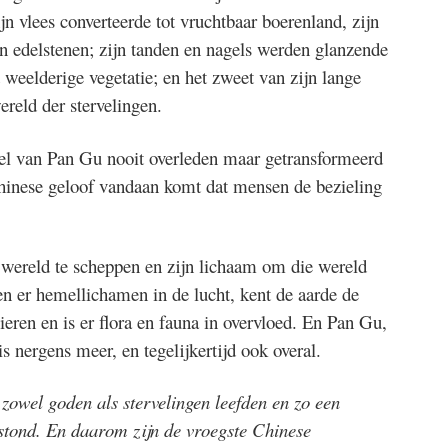
n vlees converteerde tot vruchtbaar boerenland, zijn
n edelstenen; zijn tanden en nagels werden glanzende
 weelderige vegetatie; en het zweet van zijn lange
ereld der stervelingen.
el van Pan Gu nooit overleden maar getransformeerd
inese geloof vandaan komt dat mensen de bezieling
 wereld te scheppen en zijn lichaam om die wereld
en er hemellichamen in de lucht, kent de aarde de
eren en is er flora en fauna in overvloed. En Pan Gu,
s nergens meer, en tegelijkertijd ook overal.
owel goden als stervelingen leefden en zo een
tstond. En daarom zijn de vroegste Chinese