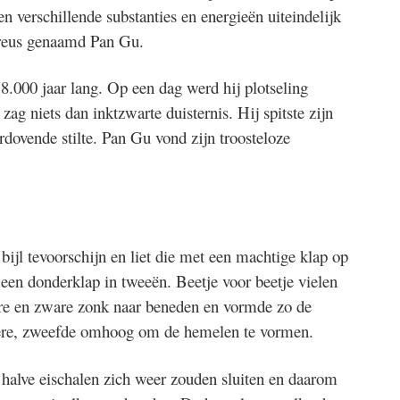
en verschillende substanties en energieën uiteindelijk
 reus genaamd Pan Gu.
18.000 jaar lang. Op een dag werd hij plotseling
ag niets dan inktzwarte duisternis. Hij spitste zijn
rdovende stilte. Pan Gu vond zijn troosteloze
jl tevoorschijn en liet die met een machtige klap op
 een donderklap in tweeën. Beetje voor beetje vielen
kere en zware zonk naar beneden en vormde zo de
eldere, zweefde omhoog om de hemelen te vormen.
alve eischalen zich weer zouden sluiten en daarom