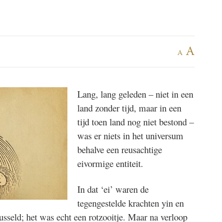
A
A
Lang, lang geleden – niet in een
land zonder tijd, maar in een
tijd toen land nog niet bestond –
was er niets in het universum
behalve een reusachtige
eivormige entiteit.
In dat ‘ei’ waren de
tegengestelde krachten yin en
sseld; het was echt een rotzooitje. Maar na verloop