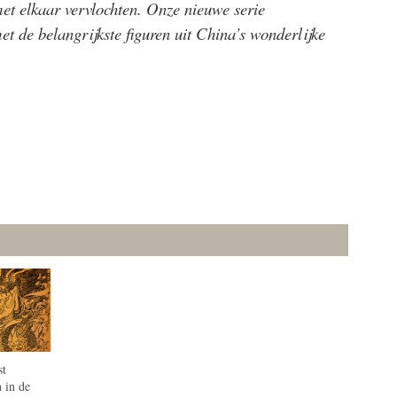
et elkaar vervlochten. Onze nieuwe serie
t de belangrijkste figuren uit China’s wonderlijke
st
 in de