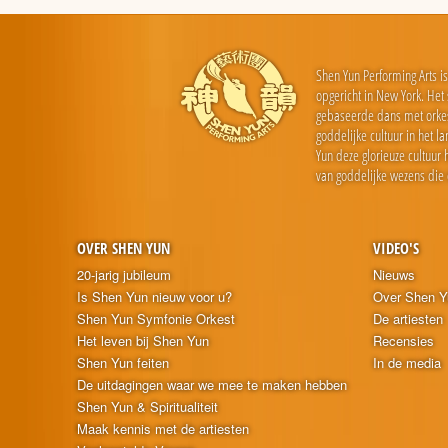
Shen Yun Performing Arts i
opgericht in New York. Het
gebaseerde dans met orkest
goddelijke cultuur in het
Yun deze glorieuze cultuu
van goddelijke wezens die
OVER SHEN YUN
VIDEO'S
20-jarig jubileum
Nieuws
Is Shen Yun nieuw voor u?
Over Shen Y
Shen Yun Symfonie Orkest
De artiesten
Het leven bij Shen Yun
Recensies
Shen Yun feiten
In de media
De uitdagingen waar we mee te maken hebben
Shen Yun & Spiritualiteit
Maak kennis met de artiesten