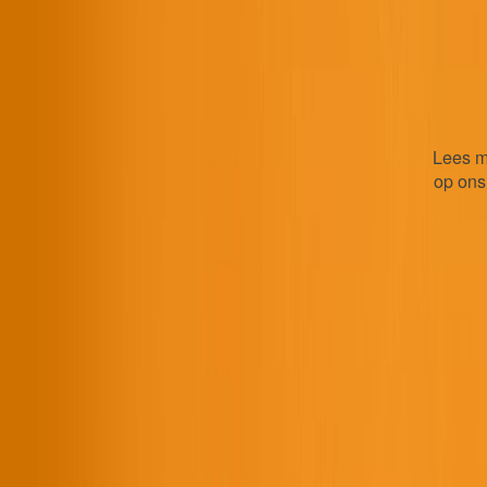
Lees m
op ons