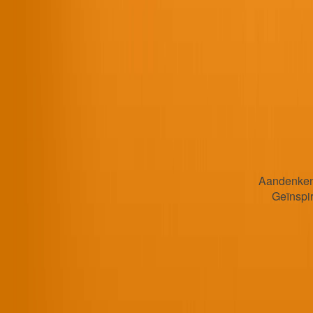
Aandenken 
Geïnspi