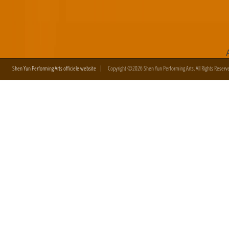
Shen Yun Performing Arts officiele website
Copyright ©2026 Shen Yun Performing Arts. All Rights Reserv