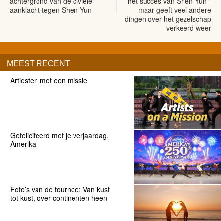
achtergrond van de civiele
het succes van Shen Yun -
aanklacht tegen Shen Yun
maar geeft veel andere
dingen over het gezelschap
verkeerd weer
MEEST RECENT
Artiesten met een missie
Gefeliciteerd met je verjaardag,
Amerika!
Foto’s van de tournee: Van kust
tot kust, over continenten heen