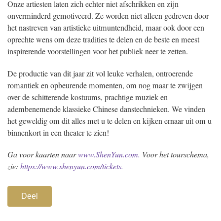
Onze artiesten laten zich echter niet afschrikken en zijn
onverminderd gemotiveerd. Ze worden niet alleen gedreven door
het nastreven van artistieke uitmuntendheid, maar ook door een
oprechte wens om deze tradities te delen en de beste en meest
inspirerende voorstellingen voor het publiek neer te zetten.
De productie van dit jaar zit vol leuke verhalen, ontroerende
romantiek en opbeurende momenten, om nog maar te zwijgen
over de schitterende kostuums, prachtige muziek en
adembenemende klassieke Chinese danstechnieken. We vinden
het geweldig om dit alles met u te delen en kijken ernaar uit om u
binnenkort in een theater te zien!
Ga voor kaarten naar
www.ShenYun.com.
Voor het tourschema,
zie:
https://www.shenyun.com/tickets.
Deel