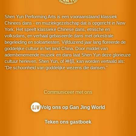
Shen Yun Performing Arts is een vooraanstaand klassiek
Chinees dans - en muziekgezelschap dat is opgericht in New
York. Het speelt klassieke Chinese dans, etnische en
volksdans, en verhaal gebaseerde dans met orkestrale
begeleiding en soloartiesten. Vijfduizend jaar lang floreerde de
goddelijke cultuur in het land China. Door middel van
adembenemende muziek en dans laat Shen Yun deze glorieuze
cultuur herleven. Shen Yun, of 神韻, kan worden vertaald als:
"De schoonheid van goddelijke wezens die dansen."
Communiceer met ons
Volg ons op Gan Jing World
Teken ons gastboek