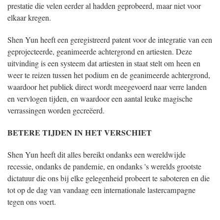
prestatie die velen eerder al hadden geprobeerd, maar niet voor
elkaar kregen.
Shen Yun heeft een geregistreerd patent voor de integratie van een
geprojecteerde, geanimeerde achtergrond en artiesten. Deze
uitvinding is een systeem dat artiesten in staat stelt om heen en
weer te reizen tussen het podium en de geanimeerde achtergrond,
waardoor het publiek direct wordt meegevoerd naar verre landen
en vervlogen tijden, en waardoor een aantal leuke magische
verrassingen worden gecreëerd.
BETERE TIJDEN IN HET VERSCHIET
Shen Yun heeft dit alles bereikt ondanks een wereldwijde
recessie, ondanks de pandemie, en ondanks 's werelds grootste
dictatuur die ons bij elke gelegenheid probeert te saboteren en die
tot op de dag van vandaag een internationale lastercampagne
tegen ons voert.