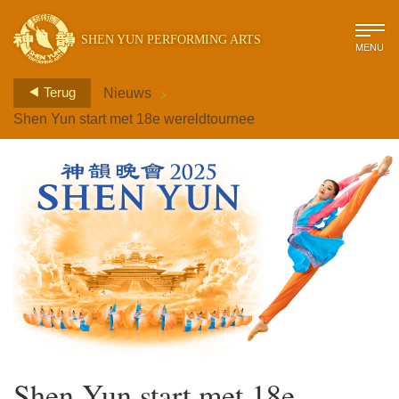
SHEN YUN PERFORMING ARTS
MENU
>
Terug
Nieuws
Shen Yun start met 18e wereldtournee
Shen Yun start met 18e