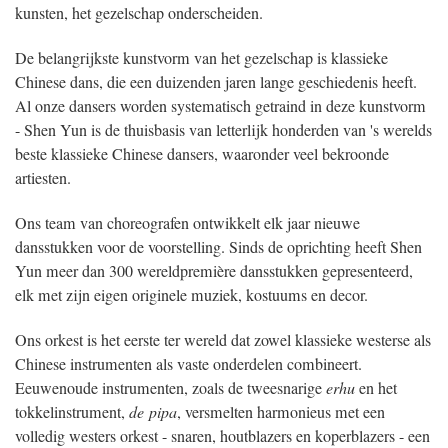
kunsten, het gezelschap onderscheiden.
De belangrijkste kunstvorm van het gezelschap is klassieke
Chinese dans, die een duizenden jaren lange geschiedenis heeft.
Al onze dansers worden systematisch getraind in deze kunstvorm
- Shen Yun is de thuisbasis van letterlijk honderden van 's werelds
beste klassieke Chinese dansers, waaronder veel bekroonde
artiesten.
Ons team van choreografen ontwikkelt elk jaar nieuwe
dansstukken voor de voorstelling. Sinds de oprichting heeft Shen
Yun meer dan 300 wereldpremière dansstukken gepresenteerd,
elk met zijn eigen originele muziek, kostuums en decor.
Ons orkest is het eerste ter wereld dat zowel klassieke westerse als
Chinese instrumenten als vaste onderdelen combineert.
Eeuwenoude instrumenten, zoals de tweesnarige
erhu
en het
tokkelinstrument,
de
pipa
, versmelten harmonieus met een
volledig westers orkest - snaren, houtblazers en koperblazers - een