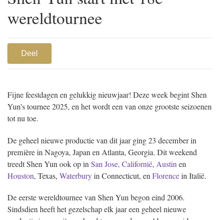
wereldtournee
Deel
Fijne feestdagen en gelukkig nieuwjaar! Deze week begint Shen
Yun’s tournee 2025, en het wordt een van onze grootste seizoenen
tot nu toe.
De geheel nieuwe productie van dit jaar ging 23 december in
première in Nagoya, Japan en Atlanta, Georgia. Dit weekend
treedt Shen Yun ook op in
San Jose, Californië
,
Austin
en
Houston
, Texas,
Waterbury
in Connecticut, en
Florence
in Italië.
De eerste wereldtournee van Shen Yun begon eind 2006.
Sindsdien heeft het gezelschap elk jaar een geheel nieuwe