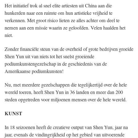
Het initiatief trok al snel elite artiesten uit China aan die
hunkerden naar een ruimte om hun artistieke vrijheid te
verkennen. Met groot risico lieten ze alles achter om deel te
nemen aan een missie waarin ze geloofden. Velen haalden het
niet.
Zonder financiële steun van de overheid of grote bedrijven groeide
Shen Yun uit van niets tot het snelst groeiende
podiumkunstengezelschap in de geschiedenis van de
Amerikaanse podiumkunsten!
Nu, met meerdere gezelschappen die tegelijkertijd over de hele
wereld toeren, heeft Shen Yun in 36 landen en meer dan 200
steden opgetreden voor miljoenen mensen over de hele wereld.
KUNST
In 18 seizoenen heeft de creatieve output van Shen Yun, jaar na
jaar, evenals de vindingrijkheid op het gebied van uitvoerende