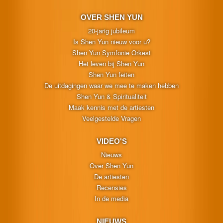
OVER SHEN YUN
20-jarig jubileum
Is Shen Yun nieuw voor u?
Shen Yun Symfonie Orkest
Het leven bij Shen Yun
Shen Yun feiten
De uitdagingen waar we mee te maken hebben
Shen Yun & Spiritualiteit
Maak kennis met de artiesten
Veelgestelde Vragen
VIDEO'S
Nieuws
Over Shen Yun
De artiesten
Recensies
In de media
NIEUWS