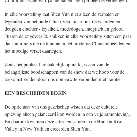
Communistische Partij al tientallen jaren probeert te vernietigen.
In elke voorstelling laat Shen Yun niet alleen de verhalen en
legenden van het oude China zien, maar ook de waarden en
deugden erachter - loyaliteit, mededogen, integriteit en geloof.
Tussen de ongeveer 20 stukken in elke voorstelling zitten een paar
dansnummers die de tirannie in het moderne China uitbeelden en
het moedige verzet daartegen.
Zoals het publiek herhaaldelijk opmerkt, is een van de
belangrijkste boodschappen van de show dat we hoop voor de
toekomst vinden door ons opnieuw te verbinden met traditie.
EEN BESCHEIDEN BEGIN
De oprichters van ons gezelschap wisten dat deze culturele
opleving alleen gelanceerd kon worden in een vrije samenleving.
En daarom kwamen deze artiesten samen in de Hudson River
Valley in New York en creëerden Shen Yun.