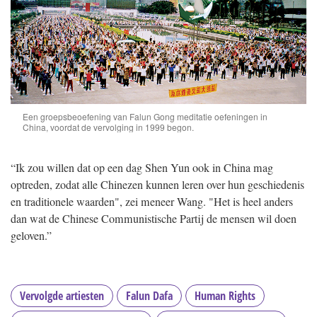
Een groepsbeoefening van Falun Gong meditatie oefeningen in
China, voordat de vervolging in 1999 begon.
“Ik zou willen dat op een dag Shen Yun ook in China mag
optreden, zodat alle Chinezen kunnen leren over hun geschiedenis
en traditionele waarden", zei meneer Wang. "Het is heel anders
dan wat de Chinese Communistische Partij de mensen wil doen
geloven.”
Vervolgde artiesten
Falun Dafa
Human Rights