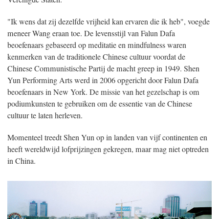
"Ik wens dat zij dezelfde vrijheid kan ervaren die ik heb", voegde
meneer Wang eraan toe. De levensstijl van Falun Dafa
beoefenaars gebaseerd op meditatie en mindfulness waren
kenmerken van de traditionele Chinese cultuur voordat de
Chinese Communistische Partij de macht greep in 1949. Shen
Yun Performing Arts werd in 2006 opgericht door Falun Dafa
beoefenaars in New York. De missie van het gezelschap is om
podiumkunsten te gebruiken om de essentie van de Chinese
cultuur te laten herleven.
Momenteel treedt Shen Yun op in landen van vijf continenten en
heeft wereldwijd lofprijzingen gekregen, maar mag niet optreden
in China.