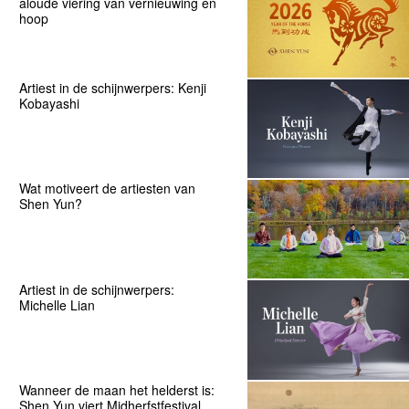
aloude viering van vernieuwing en
hoop
Artiest in de schijnwerpers: Kenji
Kobayashi
Wat motiveert de artiesten van
Shen Yun?
Artiest in de schijnwerpers:
Michelle Lian
Wanneer de maan het helderst is:
Shen Yun viert Midherfstfestival