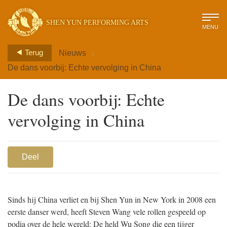
SHEN YUN PERFORMING ARTS
MENU
>
Terug
Nieuws
De dans voorbij: Echte vervolging in China
De dans voorbij: Echte
vervolging in China
Deel
Sinds hij China verliet en bij Shen Yun in New York in 2008 een
eerste danser werd, heeft Steven Wang vele rollen gespeeld op
podia over de hele wereld: De held Wu Song die een tijger