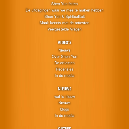
Shen Yun feiten
De uitdagingen waar we mee te maken hebben
Shen Yun & Spiritualiteit
Maak kennis met de artiesten
Veelgestelde Vragen
VIDEO'S
Nieuws
Over Shen Yun
De artiesten
Recensies
In de media
NIEUWS
wat is nieuw
Nieuws
blogs
In de media
ONTDEK