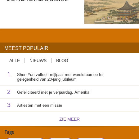
MEEST POPULAIR
ALLE
NIEUWS
BLOG
1
Shen Yun voltooit mijlpaal met wereldtournee ter
gelegenheid van 20-jarig jubileum
2
Gefeliciteerd met je verjaardag, Amerika!
3
Artiesten met een missie
ZIE MEER
Tags