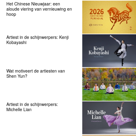
Het Chinese Nieuwjaar: een
aloude viering van vernieuwing en
hoop
Artiest in de schijnwerpers: Kenji
Kobayashi
Wat motiveert de artiesten van
Shen Yun?
Artiest in de schijnwerpers:
Michelle Lian