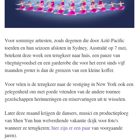
Voor sommige artiesten, zoals degenen die door Azië-Pacific
toerden en hun seizoen afsloten in Sydney, Australië op 7 mei,
betekent deze week een terugkeer naar huis, een pauze van
vliegtuigvoedsel en een garderobe die voor het eerst sinds vijf
maanden groter is dan de grenzen van een kleine koffer.
Voor velen is de terugkeer naar de vestiging in New York ook een
gelegenheid om met goede vrienden van de andere tournee
gezelschappen herinneringen en reiservaringen uit te wisselen.
Later deze maand krijgen de dansers, musici en productieploeg
van Shen Yun hun welverdiende vakantie (kijk voor foto's
wanneer ze terugkeren;
hier zijn er een paar
van voorgaande
jaren).