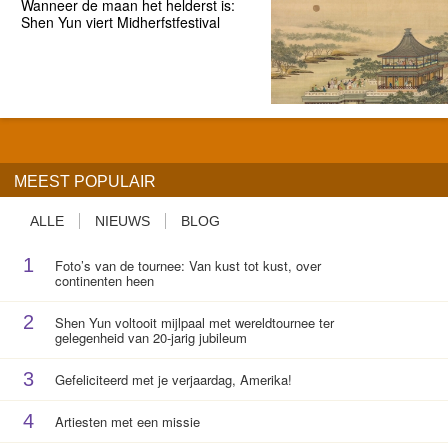
Wanneer de maan het helderst is:
Shen Yun viert Midherfstfestival
MEEST POPULAIR
ALLE
NIEUWS
BLOG
1
Foto’s van de tournee: Van kust tot kust, over
continenten heen
2
Shen Yun voltooit mijlpaal met wereldtournee ter
gelegenheid van 20-jarig jubileum
3
Gefeliciteerd met je verjaardag, Amerika!
4
Artiesten met een missie