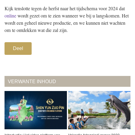
Kijk tenslotte tegen de herfst naar het tijdschema voor 2024 dat
online
wordt gezet om te zien wanneer we bij u langskomen. Het
wordt een geheel nieuwe productie, en we kunnen niet wachten
om te ontdekken wat die zal zijn.
Deel
VERWANTE INHOUD
Introductie: Het video platform van
Vakantie fotogalerij zomer 2022