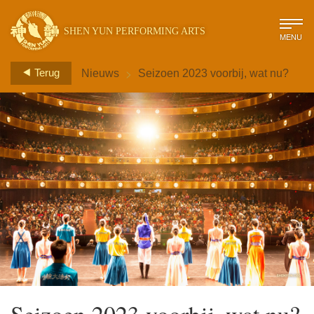
SHEN YUN PERFORMING ARTS
MENU
>
Terug
Nieuws
Seizoen 2023 voorbij, wat nu?
Seizoen 2023 voorbij, wat nu?