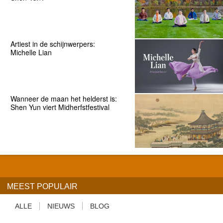
Artiest in de schijnwerpers:
Michelle Lian
Wanneer de maan het helderst is:
Shen Yun viert Midherfstfestival
MEEST POPULAIR
ALLE
NIEUWS
BLOG