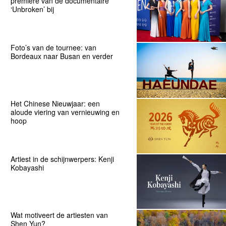
première van de documentaire
‘Unbroken’ bij
Foto’s van de tournee: van
Bordeaux naar Busan en verder
Het Chinese Nieuwjaar: een
aloude viering van vernieuwing en
hoop
Artiest in de schijnwerpers: Kenji
Kobayashi
Wat motiveert de artiesten van
Shen Yun?