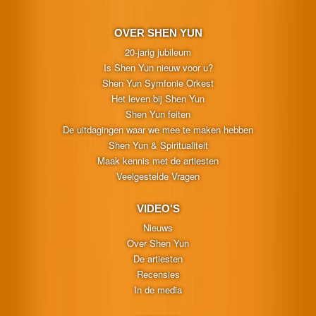
OVER SHEN YUN
20-jarig jubileum
Is Shen Yun nieuw voor u?
Shen Yun Symfonie Orkest
Het leven bij Shen Yun
Shen Yun feiten
De uitdagingen waar we mee te maken hebben
Shen Yun & Spiritualiteit
Maak kennis met de artiesten
Veelgestelde Vragen
VIDEO'S
Nieuws
Over Shen Yun
De artiesten
Recensies
In de media