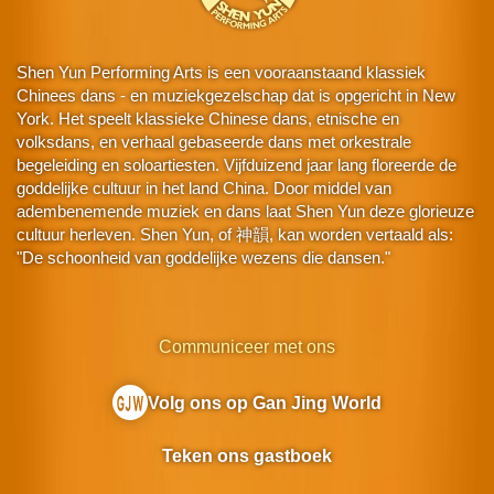
Shen Yun Performing Arts is een vooraanstaand klassiek
Chinees dans - en muziekgezelschap dat is opgericht in New
York. Het speelt klassieke Chinese dans, etnische en
volksdans, en verhaal gebaseerde dans met orkestrale
begeleiding en soloartiesten. Vijfduizend jaar lang floreerde de
goddelijke cultuur in het land China. Door middel van
adembenemende muziek en dans laat Shen Yun deze glorieuze
cultuur herleven. Shen Yun, of 神韻, kan worden vertaald als:
"De schoonheid van goddelijke wezens die dansen."
Communiceer met ons
Volg ons op Gan Jing World
Teken ons gastboek