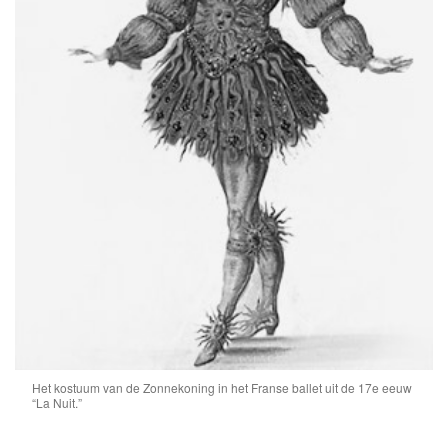
Het kostuum van de Zonnekoning in het Franse ballet uit de 17e eeuw
“La Nuit.”