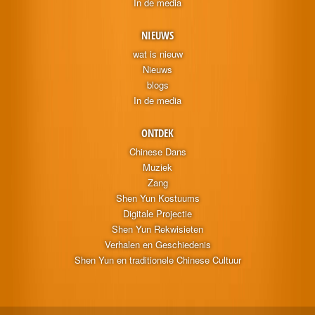
In de media
NIEUWS
wat is nieuw
Nieuws
blogs
In de media
ONTDEK
Chinese Dans
Muziek
Zang
Shen Yun Kostuums
Digitale Projectie
Shen Yun Rekwisieten
Verhalen en Geschiedenis
Shen Yun en traditionele Chinese Cultuur