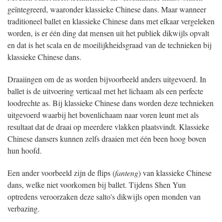
geïntegreerd, waaronder klassieke Chinese dans. Maar wanneer
traditioneel ballet en klassieke Chinese dans met elkaar vergeleken
worden, is er één ding dat mensen uit het publiek dikwijls opvalt
en dat is het scala en de moeilijkheidsgraad van de technieken bij
klassieke Chinese dans.
Draaiingen om de as worden bijvoorbeeld anders uitgevoerd. In
ballet is de uitvoering verticaal met het lichaam als een perfecte
loodrechte as. Bij klassieke Chinese dans worden deze technieken
uitgevoerd waarbij het bovenlichaam naar voren leunt met als
resultaat dat de draai op meerdere vlakken plaatsvindt. Klassieke
Chinese dansers kunnen zelfs draaien met één been hoog boven
hun hoofd.
Een ander voorbeeld zijn de flips (
fanteng
) van klassieke Chinese
dans, welke niet voorkomen bij ballet. Tijdens Shen Yun
optredens veroorzaken deze salto's dikwijls open monden van
verbazing.