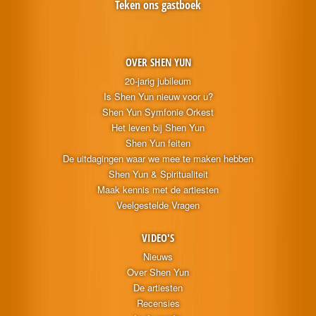
Teken ons gastboek
OVER SHEN YUN
20-jarig jubileum
Is Shen Yun nieuw voor u?
Shen Yun Symfonie Orkest
Het leven bij Shen Yun
Shen Yun feiten
De uitdagingen waar we mee te maken hebben
Shen Yun & Spiritualiteit
Maak kennis met de artiesten
Veelgestelde Vragen
VIDEO'S
Nieuws
Over Shen Yun
De artiesten
Recensies