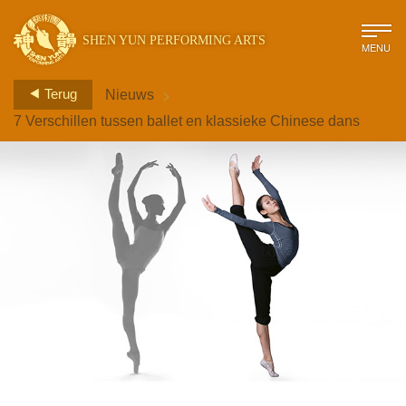
SHEN YUN PERFORMING ARTS
MENU
>
Terug
Nieuws
7 Verschillen tussen ballet en klassieke Chinese dans