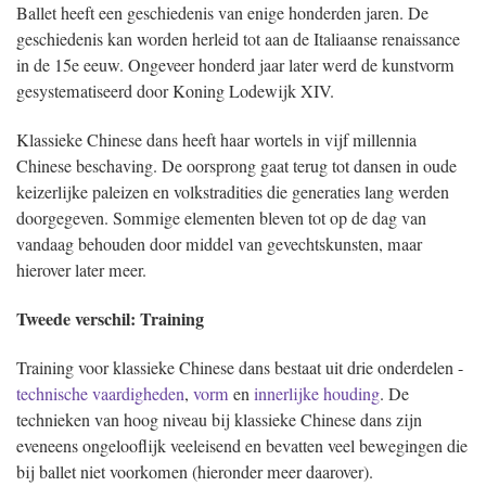
Ballet heeft een geschiedenis van enige honderden jaren. De
geschiedenis kan worden herleid tot aan de Italiaanse renaissance
in de 15e eeuw. Ongeveer honderd jaar later werd de kunstvorm
gesystematiseerd door Koning Lodewijk XIV.
Klassieke Chinese dans heeft haar wortels in vijf millennia
Chinese beschaving. De oorsprong gaat terug tot dansen in oude
keizerlijke paleizen en volkstradities die generaties lang werden
doorgegeven. Sommige elementen bleven tot op de dag van
vandaag behouden door middel van gevechtskunsten, maar
hierover later meer.
Tweede verschil: Training
Training voor klassieke Chinese dans bestaat uit drie onderdelen -
technische vaardigheden
,
vorm
en
innerlijke houding
. De
technieken van hoog niveau bij klassieke Chinese dans zijn
eveneens ongelooflijk veeleisend en bevatten veel bewegingen die
bij ballet niet voorkomen (hieronder meer daarover).