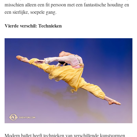
misschien alleen een fit persoon met een fantastische houding en
een sierlijke, soepele gang.
Vierde verschil: Technieken
Modern ballet heeft technieken van verschillende kunstvormen