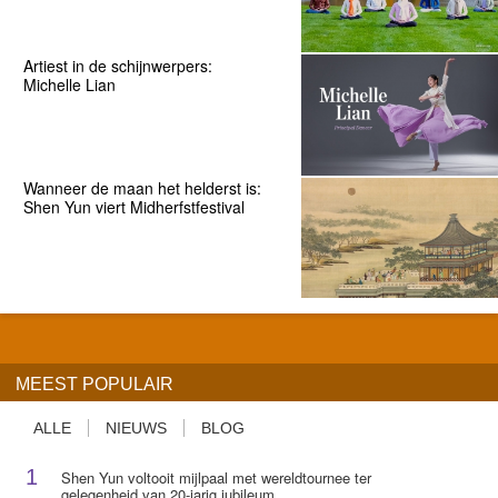
Artiest in de schijnwerpers:
Michelle Lian
Wanneer de maan het helderst is:
Shen Yun viert Midherfstfestival
MEEST POPULAIR
ALLE
NIEUWS
BLOG
1
Shen Yun voltooit mijlpaal met wereldtournee ter
gelegenheid van 20-jarig jubileum