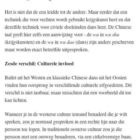
Het is niet dat de een leidde tot de andere. Maar eerder dat een
techniek die voor vechten wordt gebruikt krijgskunst heet en dat
dezelfde techniek voor civiele doeleinden dans heet. De Chinese
taal geeft hier zelfs een aanwijzing voor - de
wu
in
wu shu
(krijgskunsten) en de
wu
in
wu dao
(dans) zijn anders geschreven
maar worden exact hetzelfde uitgesproken.
Zesde verschil: Culturele invloed
Ballet uit het Westen en klassieke Chinese dans uit het Oosten
vinden hun oorsprong in verschillende culturele erfgoederen. Dit
verschil is niet tastbaar, maar misschien dat een voorbeeld dit toe
kan lichten.
Wanneer je in de westerse cultuur iemand benaderd die je wilt
spreken, zou je normaal gesproken in een rechte lijn naar die
persoon toe lopen. In traditionele oosterse cultuur zou je die
persoon met een omweg benaderen, via een cirkelvormige baan.