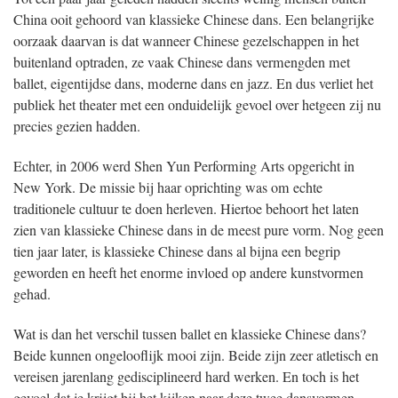
China ooit gehoord van klassieke Chinese dans. Een belangrijke
oorzaak daarvan is dat wanneer Chinese gezelschappen in het
buitenland optraden, ze vaak Chinese dans vermengden met
ballet, eigentijdse dans, moderne dans en jazz. En dus verliet het
publiek het theater met een onduidelijk gevoel over hetgeen zij nu
precies gezien hadden.
Echter, in 2006 werd Shen Yun Performing Arts opgericht in
New York. De missie bij haar oprichting was om echte
traditionele cultuur te doen herleven. Hiertoe behoort het laten
zien van klassieke Chinese dans in de meest pure vorm. Nog geen
tien jaar later, is klassieke Chinese dans al bijna een begrip
geworden en heeft het enorme invloed op andere kunstvormen
gehad.
Wat is dan het verschil tussen ballet en klassieke Chinese dans?
Beide kunnen ongelooflijk mooi zijn. Beide zijn zeer atletisch en
vereisen jarenlang gedisciplineerd hard werken. En toch is het
gevoel dat je krijgt bij het kijken naar deze twee dansvormen