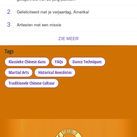
2
Gefeliciteerd met je verjaardag, Amerika!
3
Artiesten met een missie
ZIE MEER
Tags
Klassieke Chinese dans
FAQs
Dance Techniques
Martial Arts
Historical Anecdotes
Traditionele Chinese Cultuur