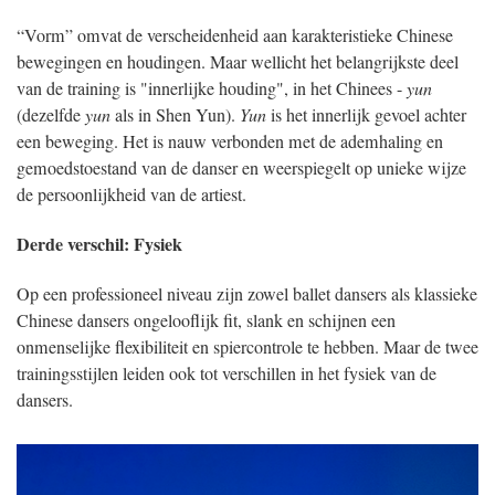
“Vorm” omvat de verscheidenheid aan karakteristieke Chinese
bewegingen en houdingen. Maar wellicht het belangrijkste deel
van de training is "innerlijke houding", in het Chinees -
yun
(dezelfde
yun
als in Shen Yun).
Yun
is het innerlijk gevoel achter
een beweging. Het is nauw verbonden met de ademhaling en
gemoedstoestand van de danser en weerspiegelt op unieke wijze
de persoonlijkheid van de artiest.
Derde verschil: Fysiek
Op een professioneel niveau zijn zowel ballet dansers als klassieke
Chinese dansers ongelooflijk fit, slank en schijnen een
onmenselijke flexibiliteit en spiercontrole te hebben. Maar de twee
trainingsstijlen leiden ook tot verschillen in het fysiek van de
dansers.