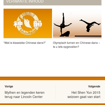
VERWANTE INHOUD
“Wat is klassieke Chinese dans?”
Olympisch turnen en Chinese dans –
Is u iets opgevallen?
Vorige
Volgende
Mythen en legenden keren
Het Shen Yun 2015
terug naar Lincoln Center
seizoen gaat van start