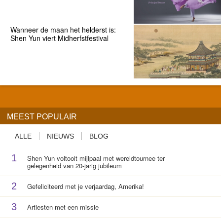
Wanneer de maan het helderst is:
Shen Yun viert Midherfstfestival
MEEST POPULAIR
ALLE
NIEUWS
BLOG
1
Shen Yun voltooit mijlpaal met wereldtournee ter
gelegenheid van 20-jarig jubileum
2
Gefeliciteerd met je verjaardag, Amerika!
3
Artiesten met een missie