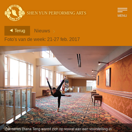
SHEN YUN PERFORMING ARTS
MENU
>
Terug
Nieuws
Foto's van de week: 21-27 feb. 2017
Danseres Diana Teng warmt zich op vooraf aan een voorstelling in