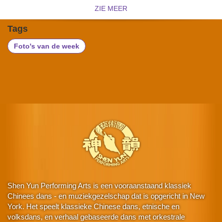
ZIE MEER
Tags
Foto's van de week
Shen Yun Performing Arts is een vooraanstaand klassiek
Chinees dans - en muziekgezelschap dat is opgericht in New
York. Het speelt klassieke Chinese dans, etnische en
volksdans, en verhaal gebaseerde dans met orkestrale