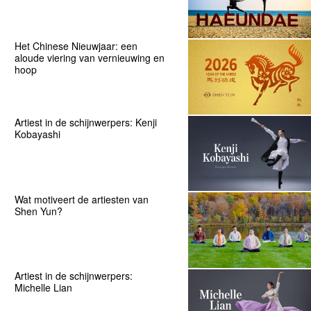
Het Chinese Nieuwjaar: een
aloude viering van vernieuwing en
hoop
Artiest in de schijnwerpers: Kenji
Kobayashi
Wat motiveert de artiesten van
Shen Yun?
Artiest in de schijnwerpers:
Michelle Lian