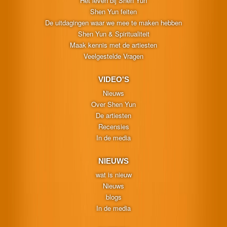
Het leven bij Shen Yun
Shen Yun feiten
De uitdagingen waar we mee te maken hebben
Shen Yun & Spiritualiteit
Maak kennis met de artiesten
Veelgestelde Vragen
VIDEO'S
Nieuws
Over Shen Yun
De artiesten
Recensies
In de media
NIEUWS
wat is nieuw
Nieuws
blogs
In de media