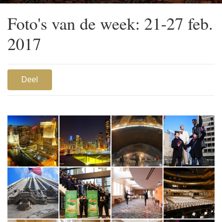
Baltimore. (Foto door danseres Helen Li)
Foto's van de week: 21-27 feb.
2017
Deel
1