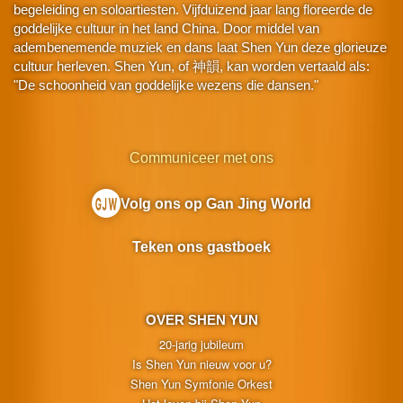
begeleiding en soloartiesten. Vijfduizend jaar lang floreerde de
goddelijke cultuur in het land China. Door middel van
adembenemende muziek en dans laat Shen Yun deze glorieuze
cultuur herleven. Shen Yun, of 神韻, kan worden vertaald als:
"De schoonheid van goddelijke wezens die dansen."
Communiceer met ons
Volg ons op Gan Jing World
Teken ons gastboek
OVER SHEN YUN
20-jarig jubileum
Is Shen Yun nieuw voor u?
Shen Yun Symfonie Orkest