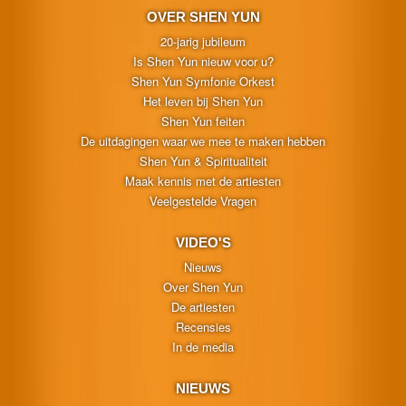
OVER SHEN YUN
20-jarig jubileum
Is Shen Yun nieuw voor u?
Shen Yun Symfonie Orkest
Het leven bij Shen Yun
Shen Yun feiten
De uitdagingen waar we mee te maken hebben
Shen Yun & Spiritualiteit
Maak kennis met de artiesten
Veelgestelde Vragen
VIDEO'S
Nieuws
Over Shen Yun
De artiesten
Recensies
In de media
NIEUWS