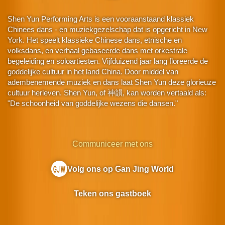
Shen Yun Performing Arts is een vooraanstaand klassiek
Chinees dans - en muziekgezelschap dat is opgericht in New
York. Het speelt klassieke Chinese dans, etnische en
volksdans, en verhaal gebaseerde dans met orkestrale
begeleiding en soloartiesten. Vijfduizend jaar lang floreerde de
goddelijke cultuur in het land China. Door middel van
adembenemende muziek en dans laat Shen Yun deze glorieuze
cultuur herleven. Shen Yun, of 神韻, kan worden vertaald als:
"De schoonheid van goddelijke wezens die dansen."
Communiceer met ons
Volg ons op Gan Jing World
Teken ons gastboek