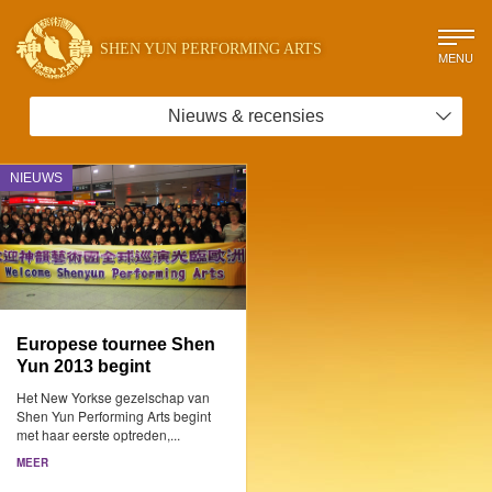
SHEN YUN PERFORMING ARTS
MENU
Nieuws & recensies
NIEUWS
Europese tournee Shen
Yun 2013 begint
Het New Yorkse gezelschap van
Shen Yun Performing Arts begint
met haar eerste optreden,...
MEER