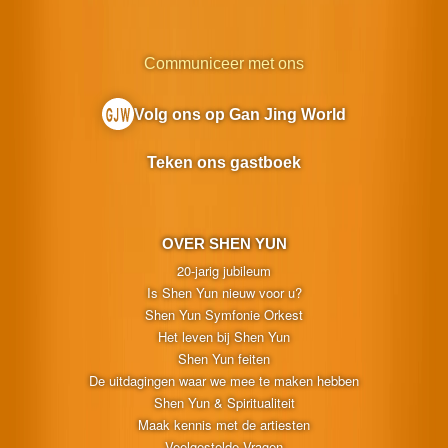
Communiceer met ons
Volg ons op Gan Jing World
Teken ons gastboek
OVER SHEN YUN
20-jarig jubileum
Is Shen Yun nieuw voor u?
Shen Yun Symfonie Orkest
Het leven bij Shen Yun
Shen Yun feiten
De uitdagingen waar we mee te maken hebben
Shen Yun & Spiritualiteit
Maak kennis met de artiesten
Veelgestelde Vragen