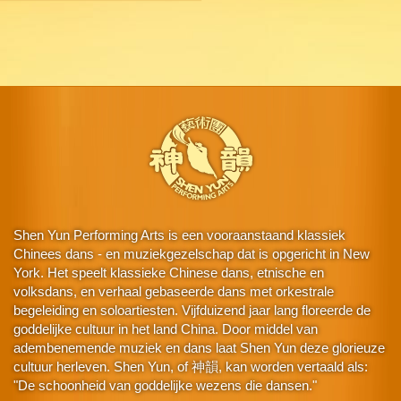
Shen Yun Performing Arts is een vooraanstaand klassiek
Chinees dans - en muziekgezelschap dat is opgericht in New
York. Het speelt klassieke Chinese dans, etnische en
volksdans, en verhaal gebaseerde dans met orkestrale
begeleiding en soloartiesten. Vijfduizend jaar lang floreerde de
goddelijke cultuur in het land China. Door middel van
adembenemende muziek en dans laat Shen Yun deze glorieuze
cultuur herleven. Shen Yun, of 神韻, kan worden vertaald als:
"De schoonheid van goddelijke wezens die dansen."