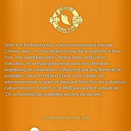
Shen Yun Performing Arts is een vooraanstaand klassiek
Chinees dans - en muziekgezelschap dat is opgericht in New
York. Het speelt klassieke Chinese dans, etnische en
volksdans, en verhaal gebaseerde dans met orkestrale
begeleiding en soloartiesten. Vijfduizend jaar lang floreerde de
goddelijke cultuur in het land China. Door middel van
adembenemende muziek en dans laat Shen Yun deze glorieuze
cultuur herleven. Shen Yun, of 神韻, kan worden vertaald als:
"De schoonheid van goddelijke wezens die dansen."
Communiceer met ons