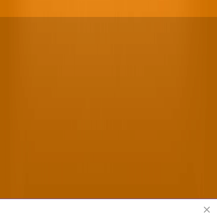
Shen Yun Performing Arts officiele website