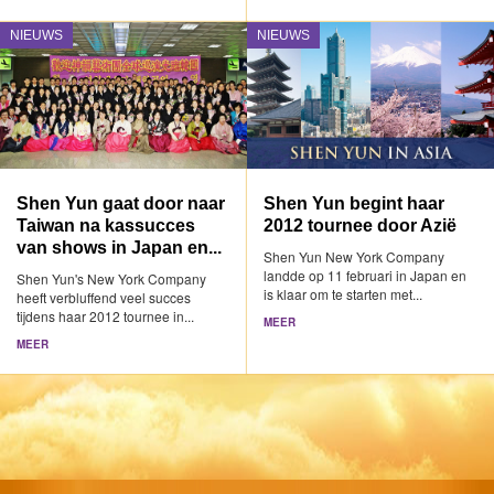
NIEUWS
NIEUWS
Shen Yun gaat door naar
Shen Yun begint haar
Taiwan na kassucces
2012 tournee door Azië
van shows in Japan en...
Shen Yun New York Company
landde op 11 februari in Japan en
Shen Yun's New York Company
is klaar om te starten met...
heeft verbluffend veel succes
tijdens haar 2012 tournee in...
MEER
MEER