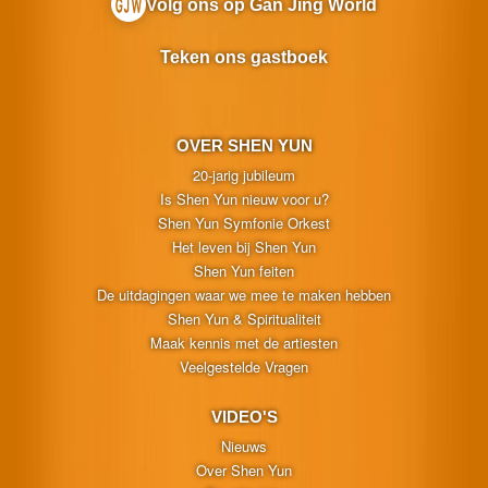
Volg ons op Gan Jing World
Teken ons gastboek
OVER SHEN YUN
20-jarig jubileum
Is Shen Yun nieuw voor u?
Shen Yun Symfonie Orkest
Het leven bij Shen Yun
Shen Yun feiten
De uitdagingen waar we mee te maken hebben
Shen Yun & Spiritualiteit
Maak kennis met de artiesten
Veelgestelde Vragen
VIDEO'S
Nieuws
Over Shen Yun