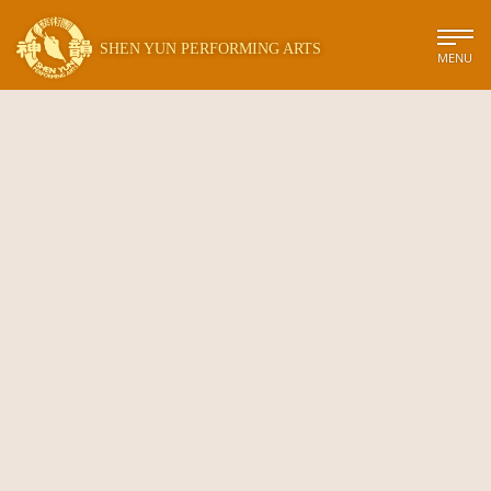
SHEN YUN PERFORMING ARTS
MENU