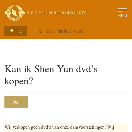
SHEN YUN PERFORMING ARTS
MENU
>
Terug
Kan ik Shen Yun dvd’s kopen?
Kan ik Shen Yun dvd’s
kopen?
Deel
Wij verkopen geen dvd’s van onze dansvoorstellingen. Wij