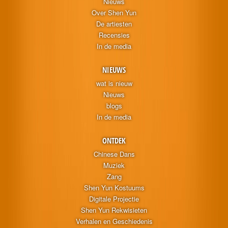
Nieuws
Over Shen Yun
De artiesten
Recensies
In de media
NIEUWS
wat is nieuw
Nieuws
blogs
In de media
ONTDEK
Chinese Dans
Muziek
Zang
Shen Yun Kostuums
Digitale Projectie
Shen Yun Rekwisieten
Verhalen en Geschiedenis