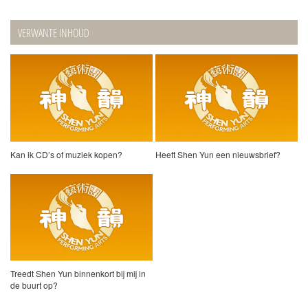
VERWANTE INHOUD
Kan ik CD’s of muziek kopen?
Heeft Shen Yun een nieuwsbrief?
Treedt Shen Yun binnenkort bij mij in
de buurt op?