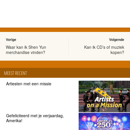
Vorige
Volgende
Waar kan ik Shen Yun
Kan ik CD’s of muziek
merchandise vinden?
kopen?
MEEST RECENT
Artiesten met een missie
Gefeliciteerd met je verjaardag,
Amerika!