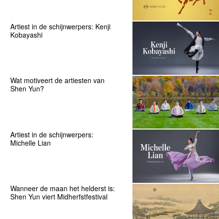
Artiest in de schijnwerpers: Kenji
Kobayashi
Wat motiveert de artiesten van
Shen Yun?
Artiest in de schijnwerpers:
Michelle Lian
Wanneer de maan het helderst is:
Shen Yun viert Midherfstfestival