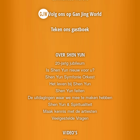
Volg ons op Gan Jing World
Teken ons gastboek
OVER SHEN YUN
20-jarig jubileum
Is Shen Yun nieuw voor u?
Shen Yun Symfonie Orkest
Het leven bij Shen Yun
Shen Yun feiten
De uitdagingen waar we mee te maken hebben
Shen Yun & Spiritualiteit
Maak kennis met de artiesten
Veelgestelde Vragen
VIDEO'S