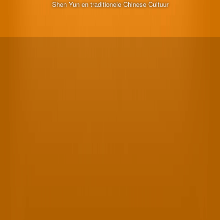
Shen Yun en traditionele Chinese Cultuur