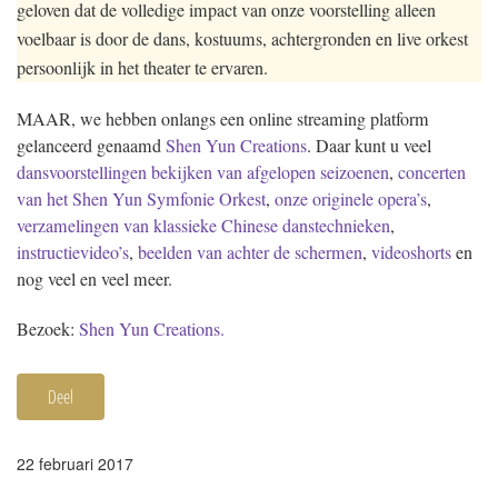
geloven dat de volledige impact van onze voorstelling alleen
voelbaar is door de dans, kostuums, achtergronden en live orkest
persoonlijk in het theater te ervaren.
MAAR, we hebben onlangs een online streaming platform
gelanceerd genaamd
Shen Yun Creations
. Daar kunt u veel
dansvoorstellingen bekijken van afgelopen seizoenen
,
concerten
van het Shen Yun Symfonie Orkest
,
onze originele opera’s
,
verzamelingen van klassieke Chinese danstechnieken
,
instructievideo’s
,
beelden van achter de schermen
,
videoshorts
en
nog veel en veel meer.
Bezoek:
Shen Yun Creations.
Deel
22 februari 2017