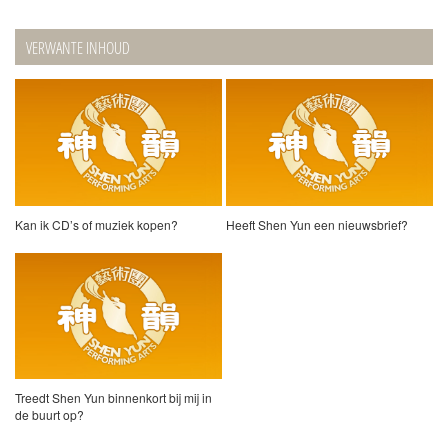
VERWANTE INHOUD
Kan ik CD’s of muziek kopen?
Heeft Shen Yun een nieuwsbrief?
Treedt Shen Yun binnenkort bij mij in
de buurt op?