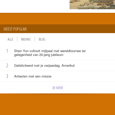
MEEST POPULAIR
ALLE
NIEUWS
BLOG
1
Shen Yun voltooit mijlpaal met wereldtournee ter
gelegenheid van 20-jarig jubileum
2
Gefeliciteerd met je verjaardag, Amerika!
3
Artiesten met een missie
ZIE MEER