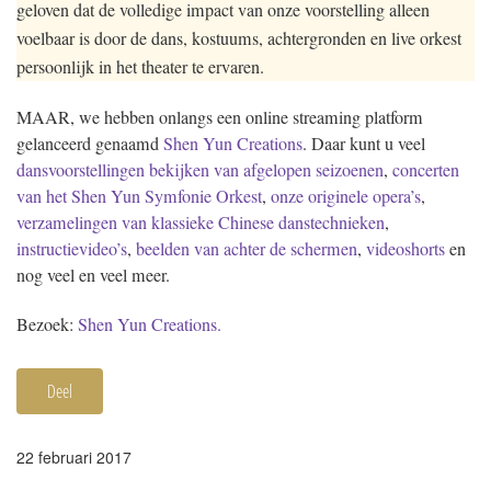
geloven dat de volledige impact van onze voorstelling alleen
voelbaar is door de dans, kostuums, achtergronden en live orkest
persoonlijk in het theater te ervaren.
MAAR, we hebben onlangs een online streaming platform
gelanceerd genaamd
Shen Yun Creations
. Daar kunt u veel
dansvoorstellingen bekijken van afgelopen seizoenen
,
concerten
van het Shen Yun Symfonie Orkest
,
onze originele opera’s
,
verzamelingen van klassieke Chinese danstechnieken
,
instructievideo’s
,
beelden van achter de schermen
,
videoshorts
en
nog veel en veel meer.
Bezoek:
Shen Yun Creations.
Deel
22 februari 2017