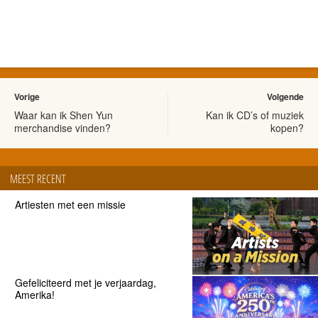
Vorige
Volgende
Waar kan ik Shen Yun
Kan ik CD’s of muziek
merchandise vinden?
kopen?
MEEST RECENT
Artiesten met een missie
Gefeliciteerd met je verjaardag,
Amerika!