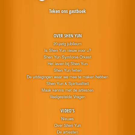
Teken ons gastboek
OVER SHEN YUN
20-jarig jubileum
Is Shen Yun nieuw voor u?
Shen Yun Symfonie Orkest
Het leven bij Shen Yun
Shen Yun feiten
De uitdagingen waar we mee te maken hebben
Shen Yun & Spiritualiteit
Maak kennis met de artiesten
Veelgestelde Vragen
VIDEO'S
Nieuws
Over Shen Yun
De artiesten