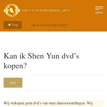
SHEN YUN PERFORMING ARTS
MENU
>
Terug
Kan ik Shen Yun dvd’s kopen?
Kan ik Shen Yun dvd’s
kopen?
Deel
Wij verkopen geen dvd’s van onze dansvoorstellingen. Wij