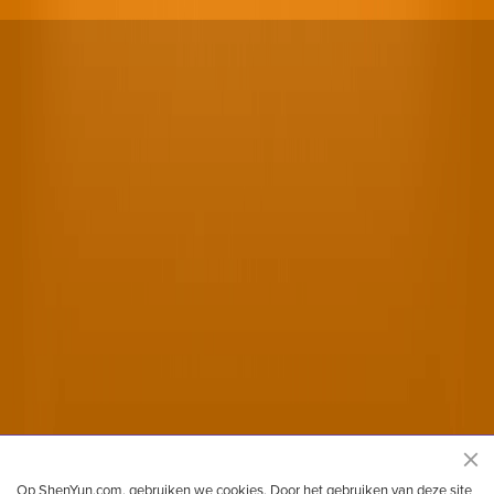
Shen Yun Performing Arts officiele website
Op ShenYun.com. gebruiken we cookies. Door het gebruiken van deze site