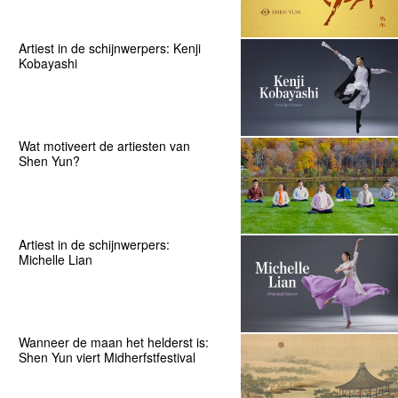
Artiest in de schijnwerpers: Kenji
Kobayashi
Wat motiveert de artiesten van
Shen Yun?
Artiest in de schijnwerpers:
Michelle Lian
Wanneer de maan het helderst is:
Shen Yun viert Midherfstfestival