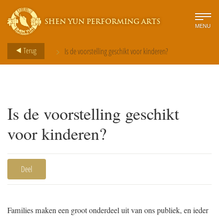
SHEN YUN PERFORMING ARTS
MENU
>
Terug
Is de voorstelling geschikt voor kinderen?
Is de voorstelling geschikt
voor kinderen?
Deel
Families maken een groot onderdeel uit van ons publiek, en ieder