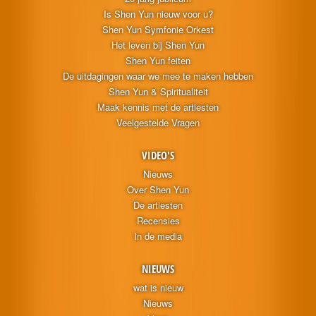
Is Shen Yun nieuw voor u?
Shen Yun Symfonie Orkest
Het leven bij Shen Yun
Shen Yun feiten
De uitdagingen waar we mee te maken hebben
Shen Yun & Spiritualiteit
Maak kennis met de artiesten
Veelgestelde Vragen
VIDEO'S
Nieuws
Over Shen Yun
De artiesten
Recensies
In de media
NIEUWS
wat is nieuw
Nieuws