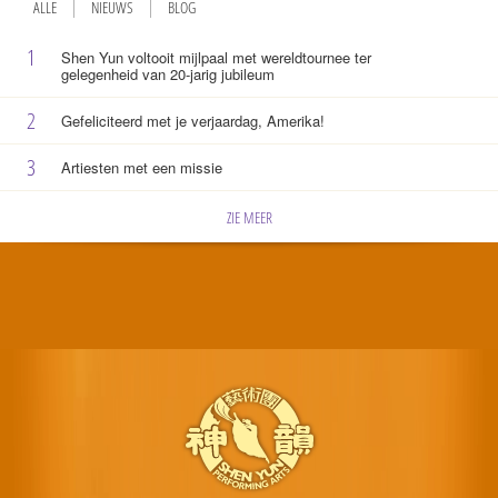
ALLE
NIEUWS
BLOG
1
Shen Yun voltooit mijlpaal met wereldtournee ter
gelegenheid van 20-jarig jubileum
2
Gefeliciteerd met je verjaardag, Amerika!
3
Artiesten met een missie
ZIE MEER