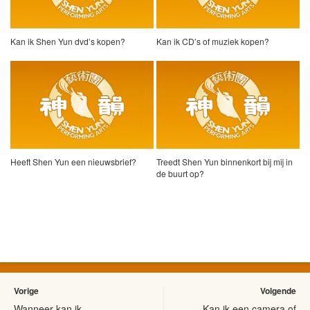
Kan ik Shen Yun dvd’s kopen?
Kan ik CD’s of muziek kopen?
Heeft Shen Yun een nieuwsbrief?
Treedt Shen Yun binnenkort bij mij in
de buurt op?
Vorige
Volgende
Wanneer kan ik
Kan ik een camera of