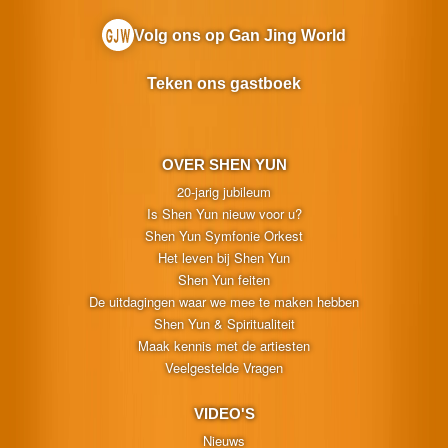
Volg ons op Gan Jing World
Teken ons gastboek
OVER SHEN YUN
20-jarig jubileum
Is Shen Yun nieuw voor u?
Shen Yun Symfonie Orkest
Het leven bij Shen Yun
Shen Yun feiten
De uitdagingen waar we mee te maken hebben
Shen Yun & Spiritualiteit
Maak kennis met de artiesten
Veelgestelde Vragen
VIDEO'S
Nieuws