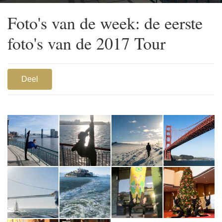
River, net buiten Jacksonville, Florida’s Times-Union Center for the
Performing Arts. (Foto door danser Louis Liu)
Foto's van de week: de eerste
foto's van de 2017 Tour
Deel
1