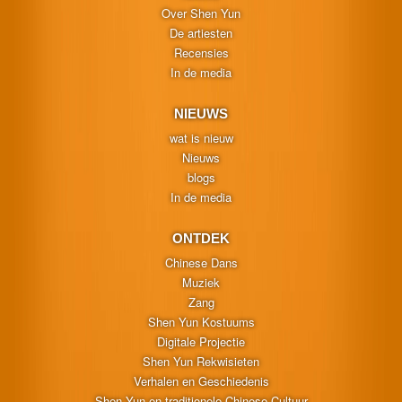
Over Shen Yun
De artiesten
Recensies
In de media
NIEUWS
wat is nieuw
Nieuws
blogs
In de media
ONTDEK
Chinese Dans
Muziek
Zang
Shen Yun Kostuums
Digitale Projectie
Shen Yun Rekwisieten
Verhalen en Geschiedenis
Shen Yun en traditionele Chinese Cultuur