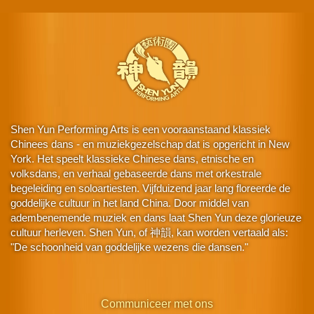
Shen Yun Performing Arts is een vooraanstaand klassiek
Chinees dans - en muziekgezelschap dat is opgericht in New
York. Het speelt klassieke Chinese dans, etnische en
volksdans, en verhaal gebaseerde dans met orkestrale
begeleiding en soloartiesten. Vijfduizend jaar lang floreerde de
goddelijke cultuur in het land China. Door middel van
adembenemende muziek en dans laat Shen Yun deze glorieuze
cultuur herleven. Shen Yun, of 神韻, kan worden vertaald als:
"De schoonheid van goddelijke wezens die dansen."
Communiceer met ons