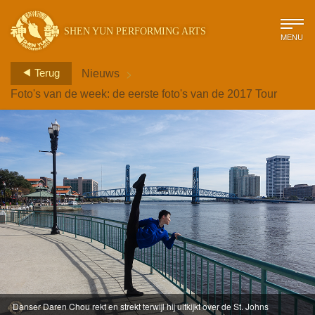
SHEN YUN PERFORMING ARTS
MENU
>
Terug
Nieuws
Foto's van de week: de eerste foto's van de 2017 Tour
Danser Daren Chou rekt en strekt terwijl hij uitkijkt over de St. Johns