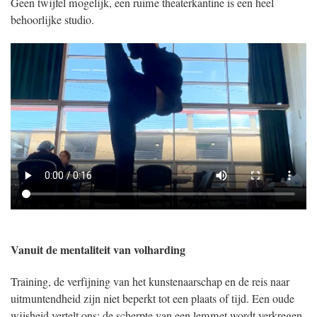
Geen twijfel mogelijk, een ruime theaterkantine is een heel
behoorlijke studio.
Vanuit de mentaliteit van volharding
Training, de verfijning van het kunstenaarschap en de reis naar
uitmuntendheid zijn niet beperkt tot een plaats of tijd. Een oude
wijsheid vertelt ons: de scherpte van een lemmet wordt verkregen