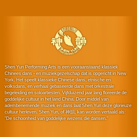
Shen Yun Performing Arts is een vooraanstaand klassiek
Chinees dans - en muziekgezelschap dat is opgericht in New
York. Het speelt klassieke Chinese dans, etnische en
volksdans, en verhaal gebaseerde dans met orkestrale
begeleiding en soloartiesten. Vijfduizend jaar lang floreerde de
goddelijke cultuur in het land China. Door middel van
adembenemende muziek en dans laat Shen Yun deze glorieuze
cultuur herleven. Shen Yun, of 神韻, kan worden vertaald als:
"De schoonheid van goddelijke wezens die dansen."