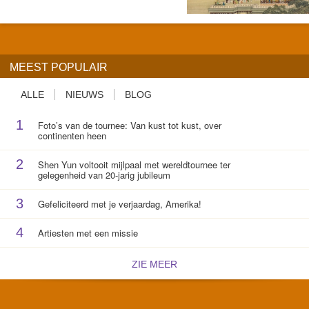
MEEST POPULAIR
ALLE
NIEUWS
BLOG
1
Foto’s van de tournee: Van kust tot kust, over
continenten heen
2
Shen Yun voltooit mijlpaal met wereldtournee ter
gelegenheid van 20-jarig jubileum
3
Gefeliciteerd met je verjaardag, Amerika!
4
Artiesten met een missie
ZIE MEER