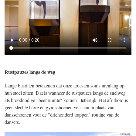
Rustpauzes langs de weg
Lange busritten betekenen dat onze artiesten soms urenlang op
hun stoel zitten. Dat is wanneer de rustpauzes langs de snelweg
als broodnodige "beenruimte" komen - letterlijk. Het afritbord is
geen slechte barre en gymschoenen volstaan in plaats van
dansschoenen voor de "driehonderd trappen" routine van de
dansers.