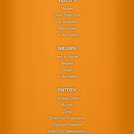
VIDEO'S
Nieuws
Over Shen Yun
De artiesten
Recensies
In de media
NIEUWS
wat is nieuw
Nieuws
blogs
In de media
ONTDEK
Chinese Dans
Muziek
Zang
Shen Yun Kostuums
Digitale Projectie
Shen Yun Rekwisieten