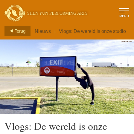
SHEN YUN PERFORMING ARTS
MENU
>
Terug
Nieuws
Vlogs: De wereld is onze studio
Vlogs: De wereld is onze