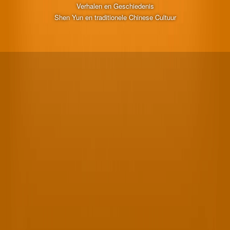
Verhalen en Geschiedenis
Shen Yun en traditionele Chinese Cultuur