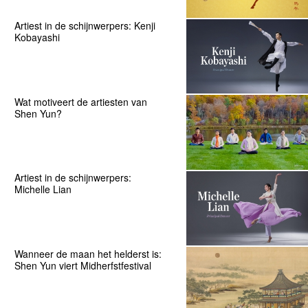
Artiest in de schijnwerpers: Kenji
Kobayashi
Wat motiveert de artiesten van
Shen Yun?
Artiest in de schijnwerpers:
Michelle Lian
Wanneer de maan het helderst is:
Shen Yun viert Midherfstfestival