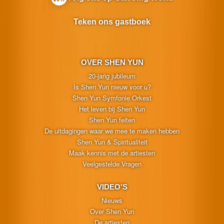
Teken ons gastboek
OVER SHEN YUN
20-jarig jubileum
Is Shen Yun nieuw voor u?
Shen Yun Symfonie Orkest
Het leven bij Shen Yun
Shen Yun feiten
De uitdagingen waar we mee te maken hebben
Shen Yun & Spiritualiteit
Maak kennis met de artiesten
Veelgestelde Vragen
VIDEO'S
Nieuws
Over Shen Yun
De artiesten