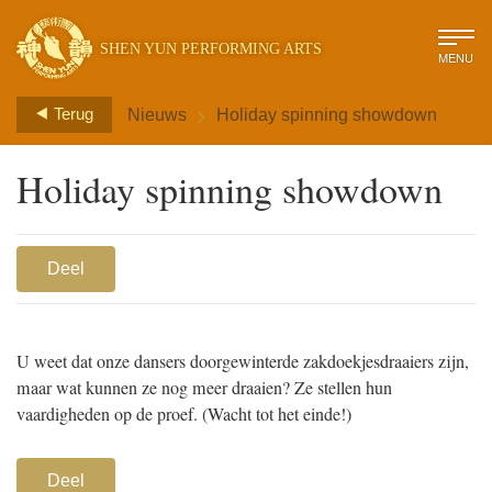
SHEN YUN PERFORMING ARTS
MENU
>
Terug
Nieuws
Holiday spinning showdown
Holiday spinning showdown
Deel
U weet dat onze dansers doorgewinterde zakdoekjesdraaiers zijn,
maar wat kunnen ze nog meer draaien? Ze stellen hun
vaardigheden op de proef. (Wacht tot het einde!)
Deel