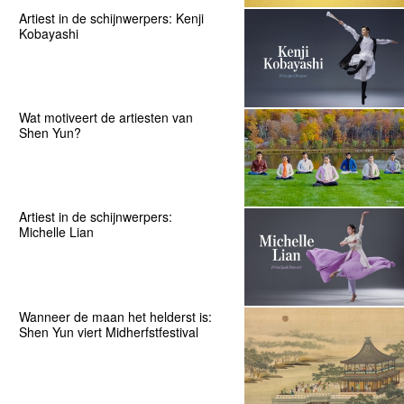
Artiest in de schijnwerpers: Kenji
Kobayashi
Wat motiveert de artiesten van
Shen Yun?
Artiest in de schijnwerpers:
Michelle Lian
Wanneer de maan het helderst is:
Shen Yun viert Midherfstfestival