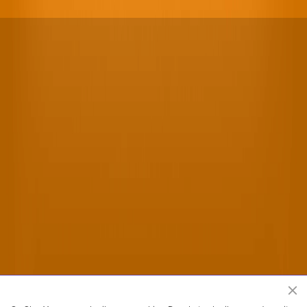
Shen Yun Performing Arts officiele website