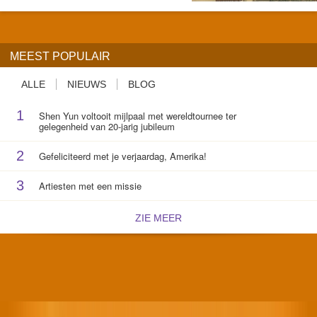
MEEST POPULAIR
ALLE
NIEUWS
BLOG
1
Shen Yun voltooit mijlpaal met wereldtournee ter
gelegenheid van 20-jarig jubileum
2
Gefeliciteerd met je verjaardag, Amerika!
3
Artiesten met een missie
ZIE MEER