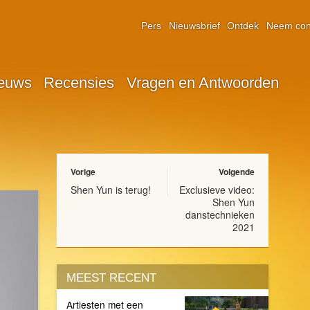
Pers
Nieuwsbrief
Ontdek
Neem con
euws
Recensies
Vragen en Antwoorden
Vorige
Volgende
Shen Yun is terug!
Exclusieve video:
Shen Yun
danstechnieken
2021
MEEST RECENT
Artiesten met een