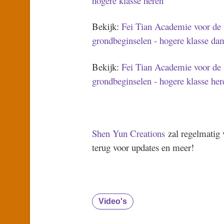
hogere klasse heren
Bekijk:
Fei Tian Academie voor de 
grondbeginselen - hogere klasse da
Bekijk:
Fei Tian Academie voor de 
grondbeginselen - hogere klasse her
Shen Yun Creations
zal regelmatig
terug voor updates en meer!
Video's