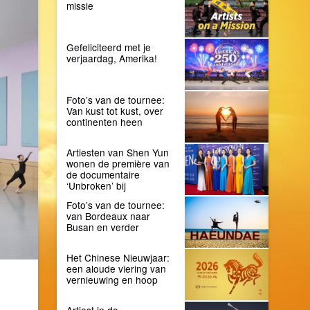
missie
Gefeliciteerd met je
verjaardag, Amerika!
Foto’s van de tournee:
Van kust tot kust, over
continenten heen
Artiesten van Shen Yun
wonen de première van
de documentaire
‘Unbroken’ bij
Foto’s van de tournee:
van Bordeaux naar
Busan en verder
Het Chinese Nieuwjaar:
een aloude viering van
vernieuwing en hoop
Artiest in de