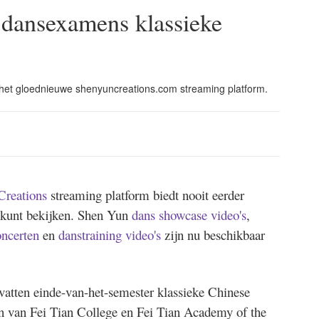
: dansexamens klassieke
 het gloednieuwe shenyuncreations.com streaming platform.
Creations
streaming platform biedt nooit eerder
 kunt bekijken. Shen Yun
dans showcase video's
,
oncerten
en
danstraining video's
zijn nu beschikbaar
vatten einde-van-het-semester klassieke Chinese
n van Fei Tian College en Fei Tian Academy of the