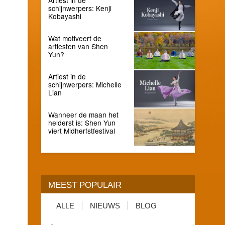
schijnwerpers: Kenji
Kobayashi
Wat motiveert de
artiesten van Shen
Yun?
Artiest in de
schijnwerpers: Michelle
Lian
Wanneer de maan het
helderst is: Shen Yun
viert Midherfstfestival
MEEST POPULAIR
ALLE
NIEUWS
BLOG