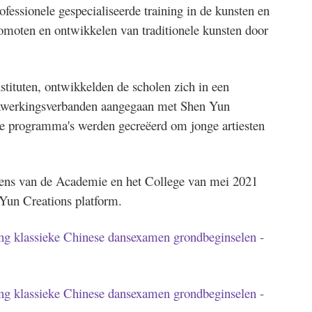
fessionele gespecialiseerde training in de kunsten en
omoten en ontwikkelen van traditionele kunsten door
stituten, ontwikkelden de scholen zich in een
enwerkingsverbanden aangegaan met Shen Yun
ve programma's werden gecreëerd om jonge artiesten
mens van de Academie en het College van mei 2021
 Yun Creations platform.
ing klassieke Chinese dansexamen grondbeginselen -
ing klassieke Chinese dansexamen grondbeginselen -