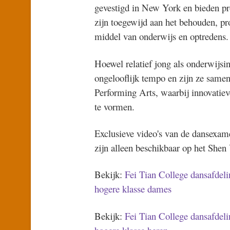
gevestigd in New York en bieden pro
zijn toegewijd aan het behouden, pr
middel van onderwijs en optredens.
Hoewel relatief jong als onderwijsin
ongelooflijk tempo en zijn ze sam
Performing Arts, waarbij innovatie
te vormen.
Exclusieve video's van de dansexa
zijn alleen beschikbaar op het Shen
Bekijk:
Fei Tian College dansafdel
hogere klasse dames
Bekijk:
Fei Tian College dansafdel