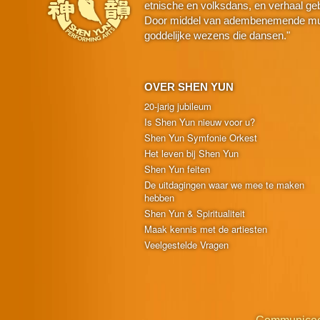
etnische en volksdans, en verhaal geba
Door middel van adembenemende muzie
goddelijke wezens die dansen."
OVER SHEN YUN
20-jarig jubileum
Is Shen Yun nieuw voor u?
Shen Yun Symfonie Orkest
Het leven bij Shen Yun
Shen Yun feiten
De uitdagingen waar we mee te maken
hebben
Shen Yun & Spiritualiteit
Maak kennis met de artiesten
Veelgestelde Vragen