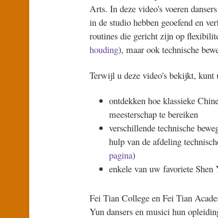
Arts. In deze video's voeren dansers 
in de studio hebben geoefend en ver
routines die gericht zijn op flexibili
houding
), maar ook technische bewe
Terwijl u deze video's bekijkt, kunt 
ontdekken hoe klassieke Chine
meesterschap te bereiken
verschillende technische bewe
hulp van de afdeling technis
pagina
)
enkele van uw favoriete Shen 
Fei Tian College en Fei Tian Acade
Yun dansers en musici hun opleidin