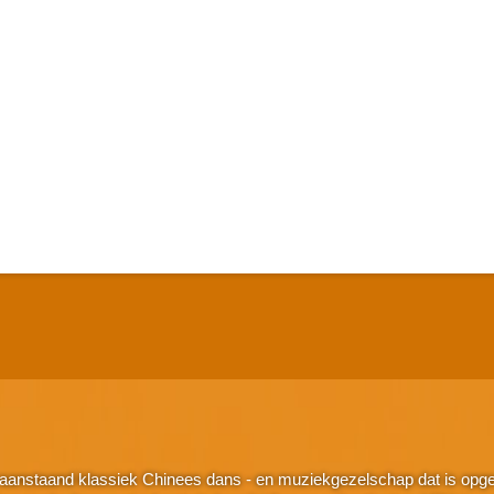
aanstaand klassiek Chinees dans - en muziekgezelschap dat is opger