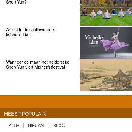
Shen Yun?
Artiest in de schijnwerpers:
Michelle Lian
Wanneer de maan het helderst is:
Shen Yun viert Midherfstfestival
MEEST POPULAIR
ALLE
NIEUWS
BLOG