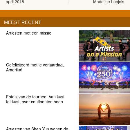
april 2018
Madeline Lobjois
MEEST RECENT
Artiesten met een missie
Gefeliciteerd met je verjaardag,
Amerika!
Foto’s van de tournee: Van kust
tot kust, over continenten heen
Artiesten van Shen Yun wonen de