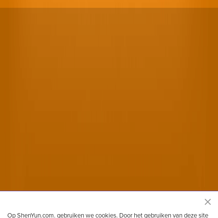
Shen Yun Performing Arts officiele website
Op ShenYun.com. gebruiken we cookies. Door het gebruiken van deze site