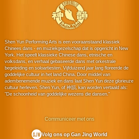
Shen Yun Performing Arts is een vooraanstaand klassiek
Chinees dans - en muziekgezelschap dat is opgericht in New
York. Het speelt klassieke Chinese dans, etnische en
volksdans, en verhaal gebaseerde dans met orkestrale
begeleiding en soloartiesten. Vijfduizend jaar lang floreerde de
goddelijke cultuur in het land China. Door middel van
adembenemende muziek en dans laat Shen Yun deze glorieuze
cultuur herleven. Shen Yun, of 神韻, kan worden vertaald als:
"De schoonheid van goddelijke wezens die dansen."
Communiceer met ons
Volg ons op Gan Jing World