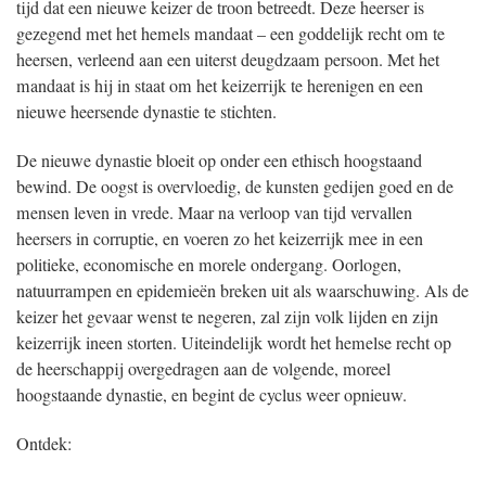
tijd dat een nieuwe keizer de troon betreedt. Deze heerser is
gezegend met het hemels mandaat – een goddelijk recht om te
heersen, verleend aan een uiterst deugdzaam persoon. Met het
mandaat is hij in staat om het keizerrijk te herenigen en een
nieuwe heersende dynastie te stichten.
De nieuwe dynastie bloeit op onder een ethisch hoogstaand
bewind. De oogst is overvloedig, de kunsten gedijen goed en de
mensen leven in vrede. Maar na verloop van tijd vervallen
heersers in corruptie, en voeren zo het keizerrijk mee in een
politieke, economische en morele ondergang. Oorlogen,
natuurrampen en epidemieën breken uit als waarschuwing. Als de
keizer het gevaar wenst te negeren, zal zijn volk lijden en zijn
keizerrijk ineen storten. Uiteindelijk wordt het hemelse recht op
de heerschappij overgedragen aan de volgende, moreel
hoogstaande dynastie, en begint de cyclus weer opnieuw.
Ontdek: