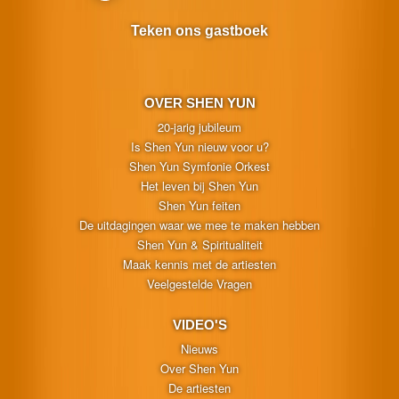
Teken ons gastboek
OVER SHEN YUN
20-jarig jubileum
Is Shen Yun nieuw voor u?
Shen Yun Symfonie Orkest
Het leven bij Shen Yun
Shen Yun feiten
De uitdagingen waar we mee te maken hebben
Shen Yun & Spiritualiteit
Maak kennis met de artiesten
Veelgestelde Vragen
VIDEO'S
Nieuws
Over Shen Yun
De artiesten