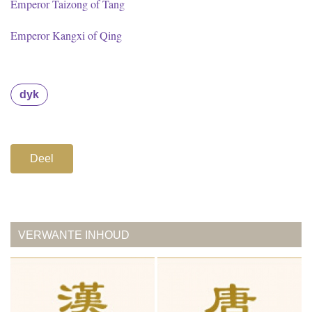
Emperor Taizong of Tang
Emperor Kangxi of Qing
dyk
Deel
VERWANTE INHOUD