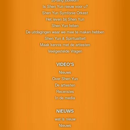
Is Shen Yun nieuw voor u?
Shen Yun Symfonie Orkest
Het leven bij Shen Yun
Shen Yun feiten
De uitdagingen waar we mee te maken hebben
Shen Yun & Spiritualiteit
Maak kennis met de artiesten
Veelgestelde Vragen
VIDEO'S
Nieuws
Over Shen Yun
De artiesten
Recensies
In de media
NIEUWS
wat is nieuw
Nieuws