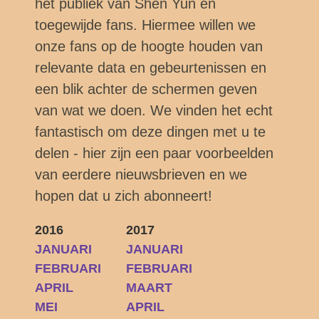
het publiek van Shen Yun en
toegewijde fans. Hiermee willen we
onze fans op de hoogte houden van
relevante data en gebeurtenissen en
een blik achter de schermen geven
van wat we doen. We vinden het echt
fantastisch om deze dingen met u te
delen - hier zijn een paar voorbeelden
van eerdere nieuwsbrieven en we
hopen dat u zich abonneert!
2016
2017
JANUARI
JANUARI
FEBRUARI
FEBRUARI
APRIL
MAART
MEI
APRIL