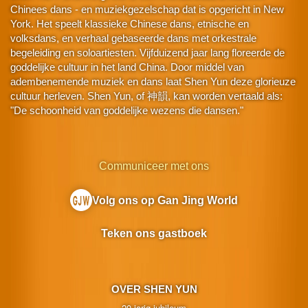
Chinees dans - en muziekgezelschap dat is opgericht in New
York. Het speelt klassieke Chinese dans, etnische en
volksdans, en verhaal gebaseerde dans met orkestrale
begeleiding en soloartiesten. Vijfduizend jaar lang floreerde de
goddelijke cultuur in het land China. Door middel van
adembenemende muziek en dans laat Shen Yun deze glorieuze
cultuur herleven. Shen Yun, of 神韻, kan worden vertaald als:
"De schoonheid van goddelijke wezens die dansen."
Communiceer met ons
Volg ons op Gan Jing World
Teken ons gastboek
OVER SHEN YUN
20-jarig jubileum