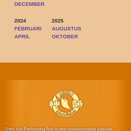
DECEMBER
2024
2025
FEBRUARI
AUGUSTUS
APRIL
OKTOBER
Shen Yun Performing Arts is een vooraanstaand klassiek