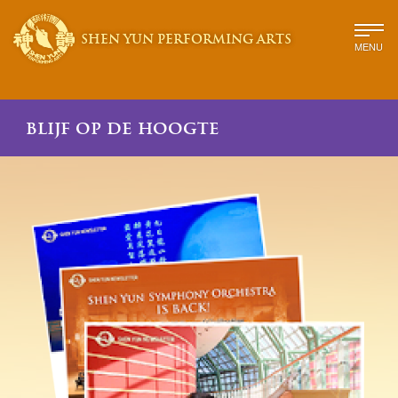
SHEN YUN PERFORMING ARTS
MENU
blijf op de hoogte