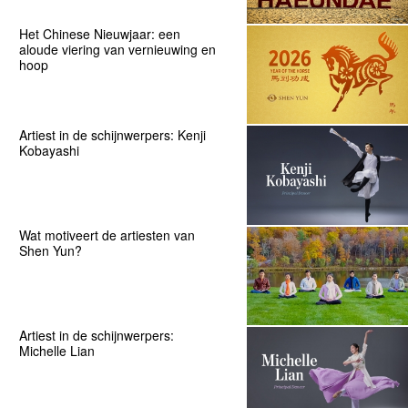
Het Chinese Nieuwjaar: een
aloude viering van vernieuwing en
hoop
Artiest in de schijnwerpers: Kenji
Kobayashi
Wat motiveert de artiesten van
Shen Yun?
Artiest in de schijnwerpers:
Michelle Lian