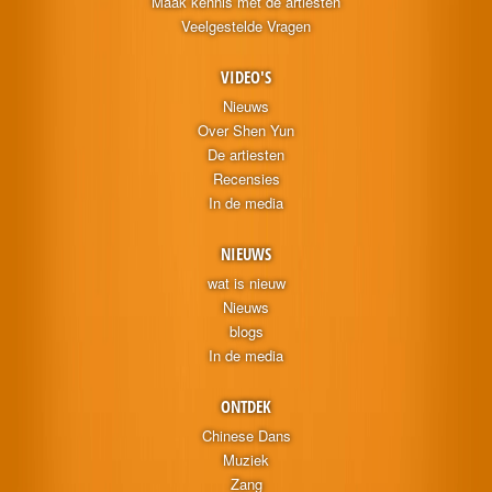
Maak kennis met de artiesten
Veelgestelde Vragen
VIDEO'S
Nieuws
Over Shen Yun
De artiesten
Recensies
In de media
NIEUWS
wat is nieuw
Nieuws
blogs
In de media
ONTDEK
Chinese Dans
Muziek
Zang