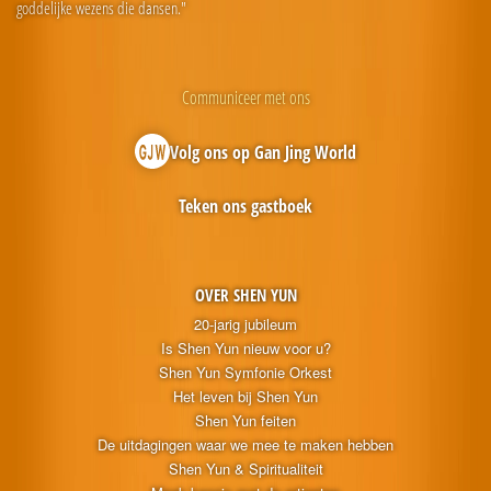
goddelijke wezens die dansen."
Communiceer met ons
Volg ons op Gan Jing World
Teken ons gastboek
OVER SHEN YUN
20-jarig jubileum
Is Shen Yun nieuw voor u?
Shen Yun Symfonie Orkest
Het leven bij Shen Yun
Shen Yun feiten
De uitdagingen waar we mee te maken hebben
Shen Yun & Spiritualiteit