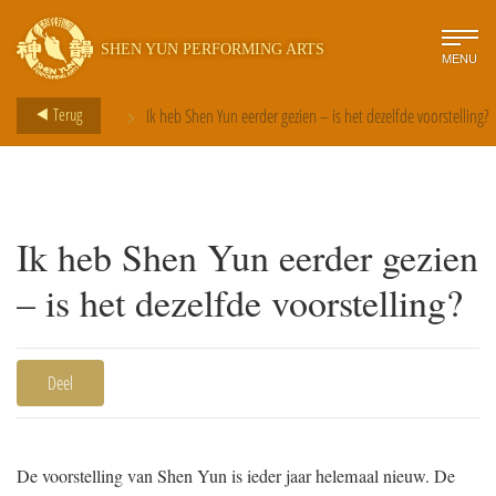
SHEN YUN PERFORMING ARTS
MENU
>
Terug
Ik heb Shen Yun eerder gezien – is het dezelfde voorstelling?
Ik heb Shen Yun eerder gezien
– is het dezelfde voorstelling?
Deel
De voorstelling van Shen Yun is ieder jaar helemaal nieuw. De