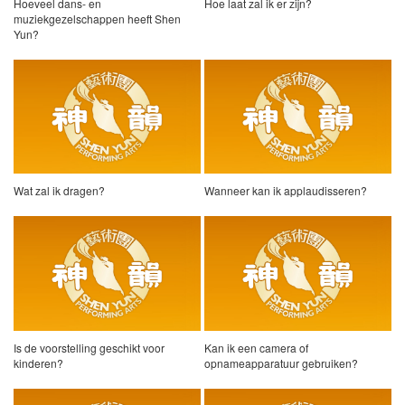
Hoeveel dans- en
Hoe laat zal ik er zijn?
muziekgezelschappen heeft Shen
Yun?
Wat zal ik dragen?
Wanneer kan ik applaudisseren?
Is de voorstelling geschikt voor
Kan ik een camera of
kinderen?
opnameapparatuur gebruiken?