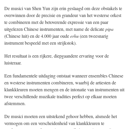
De musici van Shen Yun zijn erin geslaagd om deze obstakels te
overwinnen door de precisie en grandeur van het westerse orkest
te combineren met de betoverende expressie van een paar
uitgelezen Chinese instrumenten, met name de delicate
pipa
(Chinese luit) en de 4.000 jaar oude
erhu
(een tweesnarig
instrument bespeeld met een strijkstok).
Het resultaat is een rijkere, diepgaandere ervaring voor de
luisteraar.
Een fundamentele uitdaging ontstaat wanneer ensembles Chinese
en westerse instrumenten combineren, waarbij de artiesten de
klankkleuren moeten mengen en de intonatie van instrumenten uit
twee verschillende muzikale tradities perfect op elkaar moeten
afstemmen.
De musici moeten een uitstekend gehoor hebben, alsmede het
vermogen om een verscheidenheid van klankkleuren te