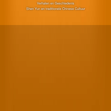
Verhalen en Geschiedenis
Shen Yun en traditionele Chinese Cultuur