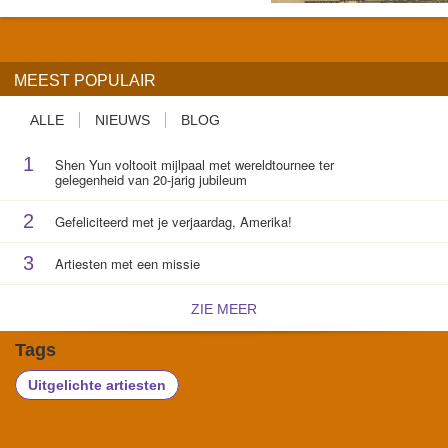
MEEST POPULAIR
ALLE
NIEUWS
BLOG
1
Shen Yun voltooit mijlpaal met wereldtournee ter
gelegenheid van 20-jarig jubileum
2
Gefeliciteerd met je verjaardag, Amerika!
3
Artiesten met een missie
ZIE MEER
Tags
Uitgelichte artiesten