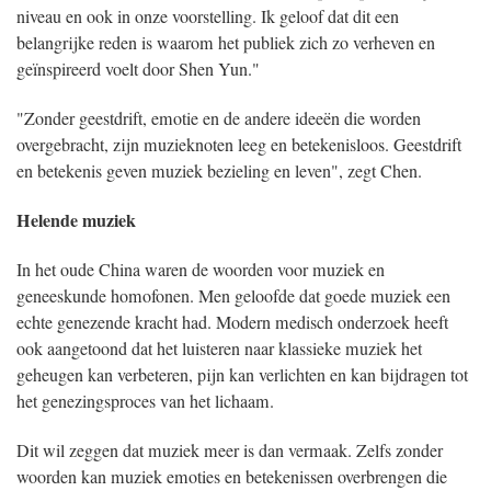
niveau en ook in onze voorstelling. Ik geloof dat dit een
belangrijke reden is waarom het publiek zich zo verheven en
geïnspireerd voelt door Shen Yun."
"Zonder geestdrift, emotie en de andere ideeën die worden
overgebracht, zijn muzieknoten leeg en betekenisloos. Geestdrift
en betekenis geven muziek bezieling en leven", zegt Chen.
Helende muziek
In het oude China waren de woorden voor muziek en
geneeskunde homofonen. Men geloofde dat goede muziek een
echte genezende kracht had. Modern medisch onderzoek heeft
ook aangetoond dat het luisteren naar klassieke muziek het
geheugen kan verbeteren, pijn kan verlichten en kan bijdragen tot
het genezingsproces van het lichaam.
Dit wil zeggen dat muziek meer is dan vermaak. Zelfs zonder
woorden kan muziek emoties en betekenissen overbrengen die