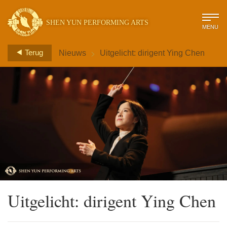
SHEN YUN PERFORMING ARTS
MENU
>
Terug
Nieuws
Uitgelicht: dirigent Ying Chen
Uitgelicht: dirigent Ying Chen