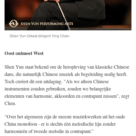
Shen Yun Orkest dirigent Ying Chen.
Oost ontmoet West
Shen Yun staat bekend om de heropleving van klassieke Chinese
dans, die natuurlijk Chinese muziek als begeleiding nodig heeft.
Toch creëert dit een uitdaging. "Als we alleen Chinese
instrumenten zouden gebruiken, zouden we belangrijke
elementen van harmonie, akkoorden en contrapunt missen", zegt
Chen.
“Over het algemeen zijn de meeste muziekwerken uit het oude
China monofoon - er is slechts één melodische lijn zonder
harmonieën of tweede melodie in contrapunt.”