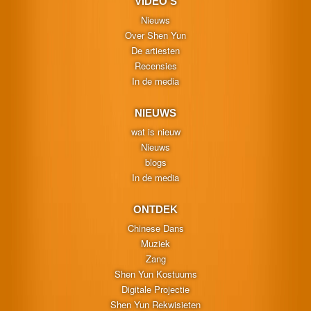
VIDEO'S
Nieuws
Over Shen Yun
De artiesten
Recensies
In de media
NIEUWS
wat is nieuw
Nieuws
blogs
In de media
ONTDEK
Chinese Dans
Muziek
Zang
Shen Yun Kostuums
Digitale Projectie
Shen Yun Rekwisieten