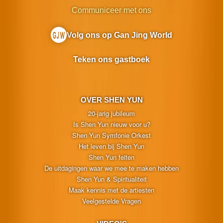
Communiceer met ons
Volg ons op Gan Jing World
Teken ons gastboek
OVER SHEN YUN
20-jarig jubileum
Is Shen Yun nieuw voor u?
Shen Yun Symfonie Orkest
Het leven bij Shen Yun
Shen Yun feiten
De uitdagingen waar we mee te maken hebben
Shen Yun & Spiritualiteit
Maak kennis met de artiesten
Veelgestelde Vragen