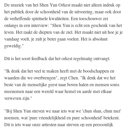
De muziek van het Shen Yun Orkest maakt niet alleen indruk op
het publiek door de schoonheid van de uitvoering, maar ook door
de verheffende spirituele kwaliteiten. Een toeschouwer zei
onlangs in een interview: "Shen Yun is echt een geschenk van het
leven. Het raakt de diepten van de ziel. Het maakt niet uit hoe je je
vandaag voelt, je zult je beter gaan voelen. Het is absoluut
geweldig."
Dit is het soort feedback dat het orkest regelmatig ontvangt.
"Ik denk dat het veel te maken heeft met de boodschappen en
waarden die we overbrengen", zegt Chen. "Ik denk dat we het
beste van de menselijke geest naar boven halen en mensen soms
meenemen naar een wereld waar hemel en aarde met elkaar
verweven zijn."
"Bij Shen Yun streven we naar iets wat we 'chun shan, chun mei'
noemen, wat 'pure vriendelijkheid en pure schoonheid' betekent.
Dit is iets waar onze artiesten naar streven op een persoonlijk