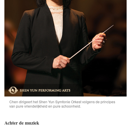
Chen dirigeert het Shen Yun Symfonie Orkest volgens de principes
van pure vriendelijkheid en pure schoonheid.
Achter de muziek