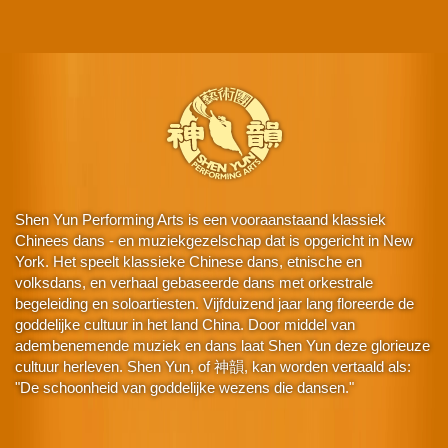
Shen Yun Performing Arts is een vooraanstaand klassiek
Chinees dans - en muziekgezelschap dat is opgericht in New
York. Het speelt klassieke Chinese dans, etnische en
volksdans, en verhaal gebaseerde dans met orkestrale
begeleiding en soloartiesten. Vijfduizend jaar lang floreerde de
goddelijke cultuur in het land China. Door middel van
adembenemende muziek en dans laat Shen Yun deze glorieuze
cultuur herleven. Shen Yun, of 神韻, kan worden vertaald als:
"De schoonheid van goddelijke wezens die dansen."