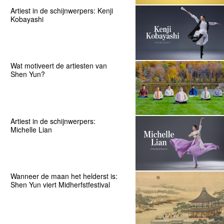
Artiest in de schijnwerpers: Kenji
Kobayashi
Wat motiveert de artiesten van
Shen Yun?
Artiest in de schijnwerpers:
Michelle Lian
Wanneer de maan het helderst is:
Shen Yun viert Midherfstfestival