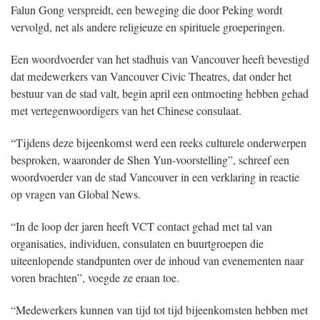
Falun Gong verspreidt, een beweging die door Peking wordt
vervolgd, net als andere religieuze en spirituele groeperingen.
Een woordvoerder van het stadhuis van Vancouver heeft bevestigd
dat medewerkers van Vancouver Civic Theatres, dat onder het
bestuur van de stad valt, begin april een ontmoeting hebben gehad
met vertegenwoordigers van het Chinese consulaat.
“Tijdens deze bijeenkomst werd een reeks culturele onderwerpen
besproken, waaronder de Shen Yun-voorstelling”, schreef een
woordvoerder van de stad Vancouver in een verklaring in reactie
op vragen van Global News.
“In de loop der jaren heeft VCT contact gehad met tal van
organisaties, individuen, consulaten en buurtgroepen die
uiteenlopende standpunten over de inhoud van evenementen naar
voren brachten”, voegde ze eraan toe.
“Medewerkers kunnen van tijd tot tijd bijeenkomsten hebben met