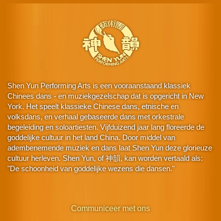
Shen Yun Performing Arts is een vooraanstaand klassiek
Chinees dans - en muziekgezelschap dat is opgericht in New
York. Het speelt klassieke Chinese dans, etnische en
volksdans, en verhaal gebaseerde dans met orkestrale
begeleiding en soloartiesten. Vijfduizend jaar lang floreerde de
goddelijke cultuur in het land China. Door middel van
adembenemende muziek en dans laat Shen Yun deze glorieuze
cultuur herleven. Shen Yun, of 神韻, kan worden vertaald als:
"De schoonheid van goddelijke wezens die dansen."
Communiceer met ons