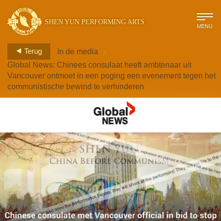
SHEN YUN PERFORMING ARTS
MENU
>
Terug
In de media
Global News: Chinees consulaat heeft ambtenaar uit
Vancouver ontmoet in een poging een evenement tegen het
communistische bewind te verhinderen