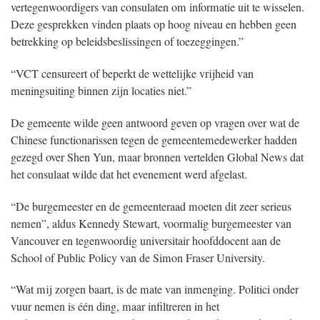
vertegenwoordigers van consulaten om informatie uit te wisselen.
Deze gesprekken vinden plaats op hoog niveau en hebben geen
betrekking op beleidsbeslissingen of toezeggingen.”
“VCT censureert of beperkt de wettelijke vrijheid van
meningsuiting binnen zijn locaties niet.”
De gemeente wilde geen antwoord geven op vragen over wat de
Chinese functionarissen tegen de gemeentemedewerker hadden
gezegd over Shen Yun, maar bronnen vertelden Global News dat
het consulaat wilde dat het evenement werd afgelast.
“De burgemeester en de gemeenteraad moeten dit zeer serieus
nemen”, aldus Kennedy Stewart, voormalig burgemeester van
Vancouver en tegenwoordig universitair hoofddocent aan de
School of Public Policy van de Simon Fraser University.
“Wat mij zorgen baart, is de mate van inmenging. Politici onder
vuur nemen is één ding, maar infiltreren in het