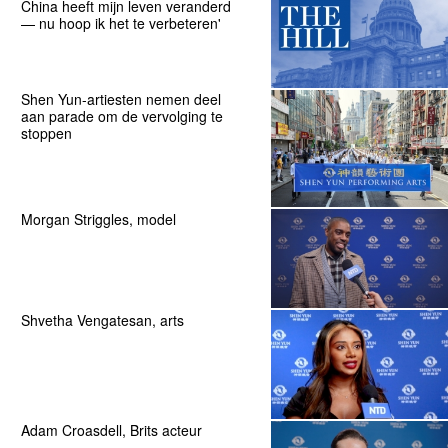
China heeft mijn leven veranderd
— nu hoop ik het te verbeteren'
Shen Yun-artiesten nemen deel
aan parade om de vervolging te
stoppen
Morgan Striggles, model
Shvetha Vengatesan, arts
Adam Croasdell, Brits acteur