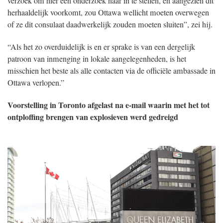
verzoek om hier een onderzoek naar in te stellen, en aangezien dit
herhaaldelijk voorkomt, zou Ottawa wellicht moeten overwegen
of ze dit consulaat daadwerkelijk zouden moeten sluiten”, zei hij.
“Als het zo overduidelijk is en er sprake is van een dergelijk
patroon van inmenging in lokale aangelegenheden, is het
misschien het beste als alle contacten via de officiële ambassade in
Ottawa verlopen.”
Voorstelling in Toronto afgelast na e-mail waarin met het tot
ontploffing brengen van explosieven werd gedreigd