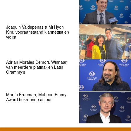
Joaquin Valdepeñas & Mi Hyon
Kim, vooraanstaand klarinettist en
violist
Adrian Morales Demori, Winnaar
van meerdere platina- en Latin
Grammy's
Martin Freeman, Met een Emmy
Award bekroonde acteur