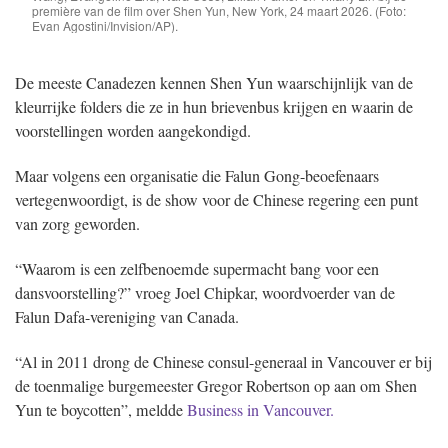
première van de film over Shen Yun, New York, 24 maart 2026. (Foto:
Evan Agostini/Invision/AP).
De meeste Canadezen kennen Shen Yun waarschijnlijk van de
kleurrijke folders die ze in hun brievenbus krijgen en waarin de
voorstellingen worden aangekondigd.
Maar volgens een organisatie die Falun Gong-beoefenaars
vertegenwoordigt, is de show voor de Chinese regering een punt
van zorg geworden.
“Waarom is een zelfbenoemde supermacht bang voor een
dansvoorstelling?” vroeg Joel Chipkar, woordvoerder van de
Falun Dafa-vereniging van Canada.
“Al in 2011 drong de Chinese consul-generaal in Vancouver er bij
de toenmalige burgemeester Gregor Robertson op aan om Shen
Yun te boycotten”, meldde
Business in Vancouver.