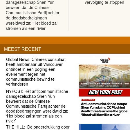
dansgezelschap Shen Yun
vervolging te stoppen
beweert dat de Chinese
Communistische Partij achter
de doodsbedreigingen
wereldwijd zit: ‘Het bloed zal
stromen als een rivier’
MEEST RECENT
Global News: Chinees consulaat
heeft ambtenaar uit Vancouver
ontmoet in een poging een
evenement tegen het
communistische bewind te
verhinderen
NYPOST: Het anticommunistische
dansgezelschap Shen Yun
beweert dat de Chinese
Communistische Partij achter de
doodsbedreigingen wereldwijd zit:
‘Het bloed zal stromen als een
rivier’
THE HILL: 'De onderdrukking door