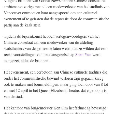
Volgens bronnen van Global News hebben Chinese consulaire
ambtenaren vorige maand een medewerkster van het stadhuis van
Vancouver ontmoet en haar aangespoord om een cultureel
evenement af te gelasten dat de repressie door de communistische
partij aan de kaak stelt.
Tijdens de bijeenkomst hebben vertegenwoordigers van het
Chinese consulaat aan een medewerker van de afdeling
stadstheaters van de gemeente laten weten dat ze wilden dat een
reeks voorstellingen van het dansgezelschap
Shen Yun
werd
stopgezet, aldus de bronnen.
Het evenement, een eerbetoon aan Chinese culturele tradities die
onder het communistische bewind verloren zijn gegaan, kreeg
ook te maken met bommeldingen, maar ging toch door van 8 tot
en met 12 april in het Queen Elizabeth Theatre, dat eigendom is
van de stad.
Het kantoor van burgemeester Ken Sim heeft dinsdag bevestigd