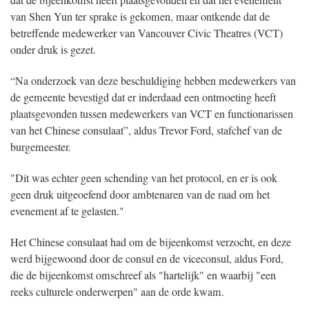
dat de bijeenkomst heeft plaatsgevonden en dat het evenement
van Shen Yun ter sprake is gekomen, maar ontkende dat de
betreffende medewerker van Vancouver Civic Theatres (VCT)
onder druk is gezet.
“Na onderzoek van deze beschuldiging hebben medewerkers van
de gemeente bevestigd dat er inderdaad een ontmoeting heeft
plaatsgevonden tussen medewerkers van VCT en functionarissen
van het Chinese consulaat”, aldus Trevor Ford, stafchef van de
burgemeester.
"Dit was echter geen schending van het protocol, en er is ook
geen druk uitgeoefend door ambtenaren van de raad om het
evenement af te gelasten."
Het Chinese consulaat had om de bijeenkomst verzocht, en deze
werd bijgewoond door de consul en de viceconsul, aldus Ford,
die de bijeenkomst omschreef als "hartelijk" en waarbij "een
reeks culturele onderwerpen" aan de orde kwam.