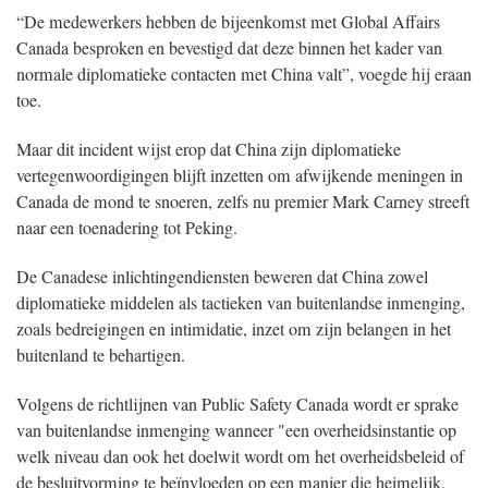
“De medewerkers hebben de bijeenkomst met Global Affairs
Canada besproken en bevestigd dat deze binnen het kader van
normale diplomatieke contacten met China valt”, voegde hij eraan
toe.
Maar dit incident wijst erop dat China zijn diplomatieke
vertegenwoordigingen blijft inzetten om afwijkende meningen in
Canada de mond te snoeren, zelfs nu premier Mark Carney streeft
naar een toenadering tot Peking.
De Canadese inlichtingendiensten beweren dat China zowel
diplomatieke middelen als tactieken van buitenlandse inmenging,
zoals bedreigingen en intimidatie, inzet om zijn belangen in het
buitenland te behartigen.
Volgens de richtlijnen van Public Safety Canada wordt er sprake
van buitenlandse inmenging wanneer "een overheidsinstantie op
welk niveau dan ook het doelwit wordt om het overheidsbeleid of
de besluitvorming te beïnvloeden op een manier die heimelijk,