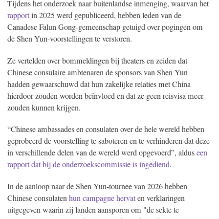
Tijdens het onderzoek naar buitenlandse inmenging, waarvan het
rapport
in 2025 werd gepubliceerd, hebben leden van de
Canadese Falun Gong-gemeenschap getuigd over pogingen om
de Shen Yun-voorstellingen te verstoren.
Ze vertelden over bommeldingen bij theaters en zeiden dat
Chinese consulaire ambtenaren de sponsors van Shen Yun
hadden gewaarschuwd dat hun zakelijke relaties met China
hierdoor zouden worden beïnvloed en dat ze geen reisvisa meer
zouden kunnen krijgen.
“Chinese ambassades en consulaten over de hele wereld hebben
geprobeerd de voorstelling te saboteren en te verhinderen dat deze
in verschillende delen van de wereld werd opgevoerd”, aldus
een
rapport dat bij de onderzoekscommissie is ingediend
.
In de aanloop naar de Shen Yun-tournee van 2026 hebben
Chinese consulaten
hun campagne hervat
en verklaringen
uitgegeven waarin zij landen aansporen om "de sekte te