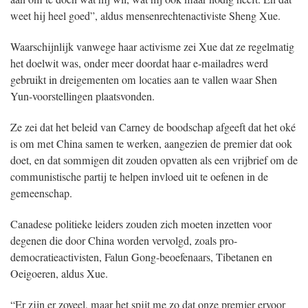
weet hij heel goed”, aldus mensenrechtenactiviste Sheng Xue.
Waarschijnlijk vanwege haar activisme zei Xue dat ze regelmatig
het doelwit was, onder meer doordat haar e-mailadres werd
gebruikt in dreigementen om locaties aan te vallen waar Shen
Yun-voorstellingen plaatsvonden.
Ze zei dat het beleid van Carney de boodschap afgeeft dat het oké
is om met China samen te werken, aangezien de premier dat ook
doet, en dat sommigen dit zouden opvatten als een vrijbrief om de
communistische partij te helpen invloed uit te oefenen in de
gemeenschap.
Canadese politieke leiders zouden zich moeten inzetten voor
degenen die door China worden vervolgd, zoals pro-
democratieactivisten, Falun Gong-beoefenaars, Tibetanen en
Oeigoeren, aldus Xue.
“Er zijn er zoveel, maar het spijt me zo dat onze premier ervoor