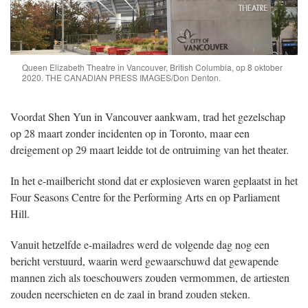
Queen Elizabeth Theatre in Vancouver, British Columbia, op 8 oktober
2020. THE CANADIAN PRESS IMAGES/Don Denton.
Voordat Shen Yun in Vancouver aankwam, trad het gezelschap
op 28 maart zonder incidenten op in Toronto, maar een
dreigement op 29 maart leidde tot de ontruiming van het theater.
In het e-mailbericht stond dat er explosieven waren geplaatst in het
Four Seasons Centre for the Performing Arts en op Parliament
Hill.
Vanuit hetzelfde e-mailadres werd de volgende dag nog een
bericht verstuurd, waarin werd gewaarschuwd dat gewapende
mannen zich als toeschouwers zouden vermommen, de artiesten
zouden neerschieten en de zaal in brand zouden steken.