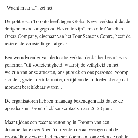
“Wacht maar af”, zei het.
De politie van Toronto heeft tegen Global News verklaard dat de
dreigementen "ongegrond bleken te zijn", maar de Canadian
Opera Company, eigenaar van het Four Seasons Centre, heeft de
resterende voorstellingen afgelast.
Een woordvoerder van de locatie verklaarde dat het besluit was
genomen "uit voorzichtigheid, waarbij de veiligheid en het
welzijn van onze artiesten, ons publiek en ons personeel voorop
stonden, gezien de informatie, de tijd en de middelen die op dat
moment beschikbaar waren".
De organisatoren hebben maandag bekendgemaakt dat ze de
optredens in Toronto hebben verplaatst naar 26-28 juni.
Maar tijdens een recente vertoning in Toronto van een
documentaire over Shen Yun zeiden de aanwezigen dat de
voorstelling gewoon had moeten doorgaan, aangezien de politie