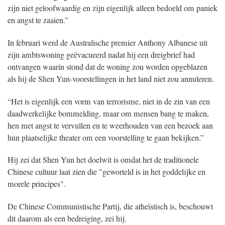
zijn niet geloofwaardig en zijn eigenlijk alleen bedoeld om paniek
en angst te zaaien.”
In februari werd de Australische premier Anthony Albanese uit
zijn ambtswoning geëvacueerd nadat hij een dreigbrief had
ontvangen waarin stond dat de woning zou worden opgeblazen
als hij de Shen Yun-voorstellingen in het land niet zou annuleren.
“Het is eigenlijk een vorm van terrorisme, niet in de zin van een
daadwerkelijke bommelding, maar om mensen bang te maken,
hen met angst te vervullen en te weerhouden van een bezoek aan
hun plaatselijke theater om een voorstelling te gaan bekijken.”
Hij zei dat Shen Yun het doelwit is omdat het de traditionele
Chinese cultuur laat zien die "geworteld is in het goddelijke en
morele principes".
De Chinese Communistische Partij, die atheïstisch is, beschouwt
dit daarom als een bedreiging, zei hij.