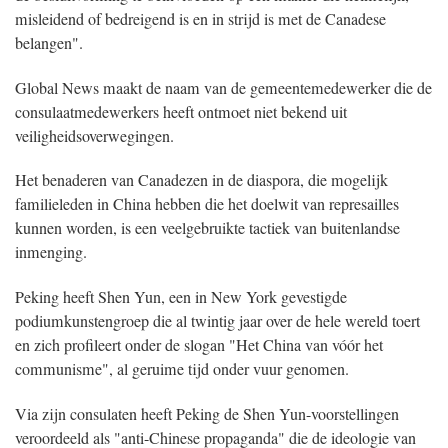
misleidend of bedreigend is en in strijd is met de Canadese
belangen".
Global News maakt de naam van de gemeentemedewerker die de
consulaatmedewerkers heeft ontmoet niet bekend uit
veiligheidsoverwegingen.
Het benaderen van Canadezen in de diaspora, die mogelijk
familieleden in China hebben die het doelwit van represailles
kunnen worden, is een veelgebruikte tactiek van buitenlandse
inmenging.
Peking heeft Shen Yun, een in New York gevestigde
podiumkunstengroep die al twintig jaar over de hele wereld toert
en zich profileert onder de slogan "Het China van vóór het
communisme", al geruime tijd onder vuur genomen.
Via zijn consulaten heeft Peking de Shen Yun-voorstellingen
veroordeeld als "anti-Chinese propaganda" die de ideologie van