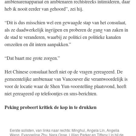
ambtenarenapparaat en ambtenaren rechtstreeks intimideren, daar
heb ik nooit eerder van gehoord”, zei hij.
“Dit is dus misschien wel een gewaagde stap van het consulaat,
als ze daadwerkelijk ingrijpen en proberen de gang van zaken in
de stad te veranderen, waarbij ze politici en politieke kanalen
omzeilen en dit intern aanpakken.”
“Dat baart me grote zorgen.”
Het Chinese consulaat heeft niet op de vragen gereageerd. De
gemeentelijke ambtenaar van Vancouver die verantwoordelijk is
voor de locatie waar de Shen Yun-voorstelling plaatsvond, heeft
niet gereageerd op telefoontjes en sms-berichten.
Peking probeert kritiek de kop in te drukken
Eerste solisten, van links naar rechts: Minghui, Angela Lin, Angelia
Wang, Evangeline Zhu, Nara Oose, Lillian Parker en Tiffany Lin bij de