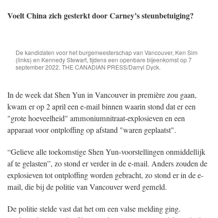
Voelt China zich gesterkt door Carney’s steunbetuiging?
De kandidaten voor het burgemeesterschap van Vancouver, Ken Sim
(links) en Kennedy Stewart, tijdens een openbare bijeenkomst op 7
september 2022. THE CANADIAN PRESS/Darryl Dyck.
In de week dat Shen Yun in Vancouver in première zou gaan,
kwam er op 2 april een e-mail binnen waarin stond dat er een
"grote hoeveelheid" ammoniumnitraat-explosieven en een
apparaat voor ontploffing op afstand "waren geplaatst".
“Gelieve alle toekomstige Shen Yun-voorstellingen onmiddellijk
af te gelasten”, zo stond er verder in de e-mail. Anders zouden de
explosieven tot ontploffing worden gebracht, zo stond er in de e-
mail, die bij de politie van Vancouver werd gemeld.
De politie stelde vast dat het om een valse melding ging.